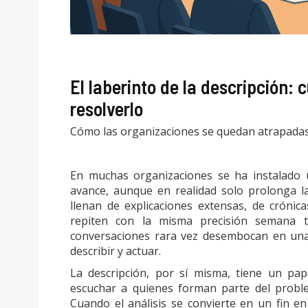
El laberinto de la descripción:
resolverlo
Cómo las organizaciones se quedan atrapadas e
En muchas organizaciones se ha instalado
avance, aunque en realidad solo prolonga l
llenan de explicaciones extensas, de crónic
repiten con la misma precisión semana 
conversaciones rara vez desembocan en u
describir y actuar.
La descripción, por sí misma, tiene un pap
escuchar a quienes forman parte del probl
Cuando el análisis se convierte en un fin en