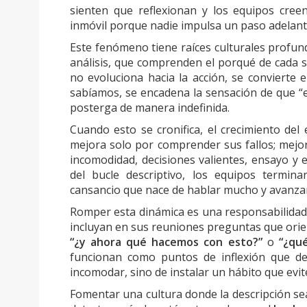
sienten que reflexionan y los equipos cre
inmóvil porque nadie impulsa un paso adelant
Este fenómeno tiene raíces culturales profun
análisis, que comprenden el porqué de cada s
no evoluciona hacia la acción, se convierte 
sabíamos, se encadena la sensación de que “e
posterga de manera indefinida.
Cuando esto se cronifica, el crecimiento de
mejora solo por comprender sus fallos; mej
incomodidad, decisiones valientes, ensayo y er
del bucle descriptivo, los equipos termi
cansancio que nace de hablar mucho y avanza
Romper esta dinámica es una responsabilidad d
incluyan en sus reuniones preguntas que orie
“¿y ahora qué hacemos con esto?”
o
“¿qu
funcionan como puntos de inflexión que de
incomodar, sino de instalar un hábito que evite
Fomentar una cultura donde la descripción sea 