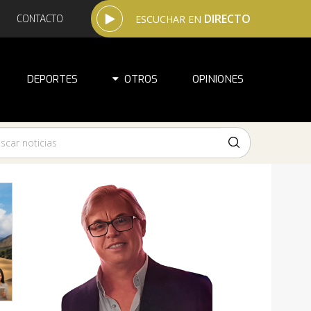
DIRECTO
CONTACTO
ESCUCHAR EN
DEPORTES
OTROS
OPINIONES