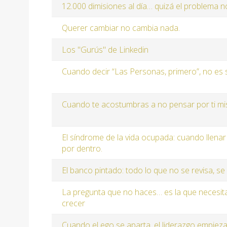
12.000 dimisiones al día… quizá el problema n
Querer cambiar no cambia nada.
Los "Gurús" de Linkedin
Cuando decir “Las Personas, primero”, no es s
Cuando te acostumbras a no pensar por ti m
El síndrome de la vida ocupada: cuando llena
por dentro.
El banco pintado: todo lo que no se revisa, se 
La pregunta que no haces… es la que necesit
crecer
Cuando el ego se aparta, el liderazgo empieza