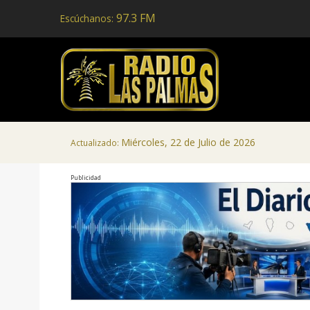
97.3 FM
Escúchanos:
Miércoles, 22 de Julio de 2026
Actualizado:
Publicidad