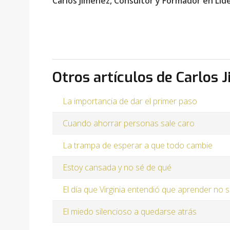
Carlos Jiménez, Consultor y Formador en Lid
Otros artículos de Carlos 
La importancia de dar el primer paso
Cuando ahorrar personas sale caro
La trampa de esperar a que todo cambie
Estoy cansada y no sé de qué
El día que Virginia entendió que aprender no 
El miedo silencioso a quedarse atrás