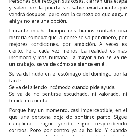
Personas que recogen sus cosas, cierran una etapa
y salen por la puerta sin saber exactamente qué
vendrá después, pero con la certeza de que
seguir
ahí ya no era una opción
.
Durante mucho tiempo nos hemos contado una
historia cómoda: que la gente se va por dinero, por
mejores condiciones, por ambición. A veces es
cierto. Pero cada vez menos. La realidad es más
incómoda y más humana.
La mayoría no se va de
un trabajo, se va de cómo se siente en él
.
Se va del nudo en el estómago del domingo por la
tarde.
Se va del silencio incómodo cuando pide ayuda.
Se va de no sentirse escuchado, ni valorado, ni
tenido en cuenta.
Porque hay un momento, casi imperceptible, en el
que una persona
deja de sentirse parte
. Sigue
cumpliendo, sigue yendo, sigue respondiendo
correos. Pero por dentro ya se ha ido. Y cuando