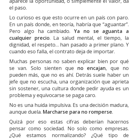
aparece la oportunidad, o simplemente el valor, da
el paso.
Lo curioso es que esto ocurre en un país con paro.
En un país donde, en teoría, habría que “aguantar”.
Pero algo ha cambiado.
Ya no se aguanta a
cualquier precio
. La salud mental, el tiempo, la
dignidad, el respeto… han pasado a primer plano. Y
cuando eso falla, el contrato deja de importar.
Muchas personas no saben explicar bien por qué
se van. Solo sienten que
no encajan
, que no
pueden más, que no es ahí. Detrás suele haber un
jefe que no escucha, una organización que aprieta
sin sostener, una cultura donde pedir ayuda es un
problema y equivocarse se paga caro.
No es una huida impulsiva. Es una decisión madura,
aunque duela.
Marcharse para no romperse
.
Quizá por eso estas cifras deberían hacernos
pensar como sociedad. No solo como empresas.
¿Qué estamos normalizando? ¿Qué tipo de