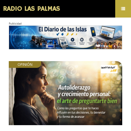
RADIO LAS PALMAS
Toggl
navig
Publicidad
OPINIÓN