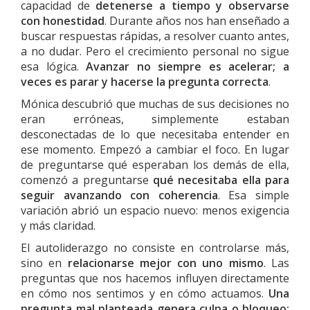
capacidad de
detenerse a tiempo y observarse
con honestidad
. Durante años nos han enseñado a
buscar respuestas rápidas, a resolver cuanto antes,
a no dudar. Pero el crecimiento personal no sigue
esa lógica.
Avanzar no siempre es acelerar; a
veces es parar y hacerse la pregunta correcta
.
Mónica descubrió que muchas de sus decisiones no
eran erróneas, simplemente estaban
desconectadas de lo que necesitaba entender en
ese momento. Empezó a cambiar el foco. En lugar
de preguntarse qué esperaban los demás de ella,
comenzó a preguntarse
qué necesitaba ella para
seguir avanzando con coherencia
. Esa simple
variación abrió un espacio nuevo: menos exigencia
y más claridad.
El autoliderazgo no consiste en controlarse más,
sino en
relacionarse mejor con uno mismo
. Las
preguntas que nos hacemos influyen directamente
en cómo nos sentimos y en cómo actuamos.
Una
pregunta mal planteada genera culpa o bloqueo;