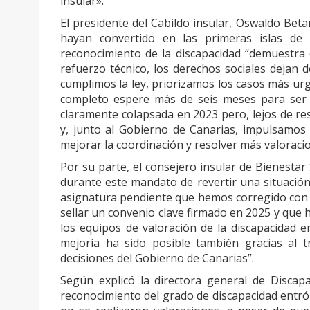
insular».
El presidente del Cabildo insular, Oswaldo Bet
hayan convertido en las primeras islas de 
reconocimiento de la discapacidad “demuestra q
refuerzo técnico, los derechos sociales dejan
cumplimos la ley, priorizamos los casos más u
completo espere más de seis meses para ser 
claramente colapsada en 2023 pero, lejos de r
y, junto al Gobierno de Canarias, impulsamos
mejorar la coordinación y resolver más valoracion
Por su parte, el consejero insular de Bienestar 
durante este mandato de revertir una situació
asignatura pendiente que hemos corregido con
sellar un convenio clave firmado en 2025 y qu
los equipos de valoración de la discapacidad 
mejoría ha sido posible también gracias al t
decisiones del Gobierno de Canarias”.
Según explicó la directora general de Discapa
reconocimiento del grado de discapacidad entró