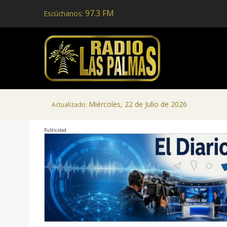
97.3 FM
Escúchanos:
Miércoles, 22 de Julio de 2026
Actualizado:
Publicidad