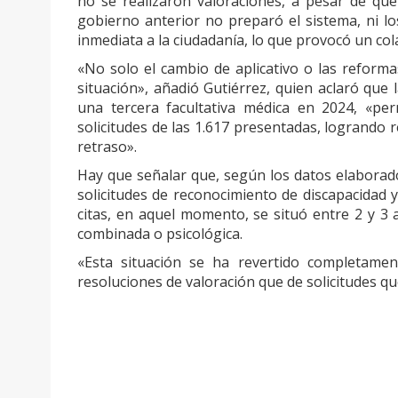
no se realizaron valoraciones, a pesar de que
gobierno anterior no preparó el sistema, ni lo
inmediata a la ciudadanía, lo que provocó un cola
«No solo el cambio de aplicativo o las reforma
situación», añadió Gutiérrez, quien aclaró que 
una tercera facultativa médica en 2024, «pe
solicitudes de las 1.617 presentadas, logrando r
retraso».
Hay que señalar que, según los datos elaborad
solicitudes de reconocimiento de discapacidad 
citas, en aquel momento, se situó entre 2 y 3
combinada o psicológica.
«Esta situación se ha revertido completame
resoluciones de valoración que de solicitudes qu