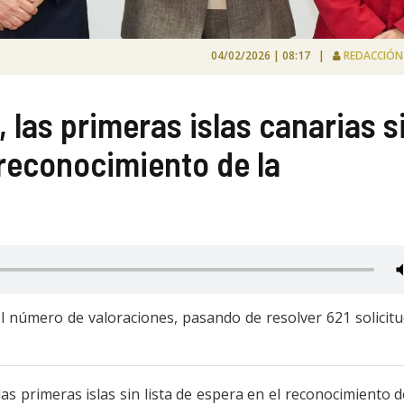
04/02/2026 | 08:17 |
REDACCIÓ
 las primeras islas canarias s
 reconocimiento de la
 el número de valoraciones, pasando de resolver 621 solicit
s primeras islas sin lista de espera en el reconocimiento d