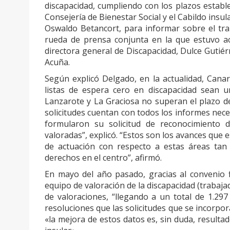
discapacidad, cumpliendo con los plazos establec
Consejería de Bienestar Social y el Cabildo insul
Oswaldo Betancort, para informar sobre el tra
rueda de prensa conjunta en la que estuvo ac
directora general de Discapacidad, Dulce Gutiérr
Acuña.
Según explicó Delgado, en la actualidad, Cana
listas de espera cero en discapacidad sean un
Lanzarote y La Graciosa no superan el plazo de
solicitudes cuentan con todos los informes nec
formularon su solicitud de reconocimiento 
valoradas”, explicó. “Estos son los avances que 
de actuación con respecto a estas áreas tan
derechos en el centro”, afirmó.
En mayo del año pasado, gracias al convenio f
equipo de valoración de la discapacidad (trabaj
de valoraciones, “llegando a un total de 1.2
resoluciones que las solicitudes que se incorpor
«la mejora de estos datos es, sin duda, resulta