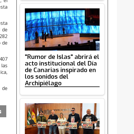
, el
esta
esta
d de
.282
o de
"Rumor de Islas" abrirá el
.407
acto institucional del Día
 las
de Canarias inspirado en
ica,
los sonidos del
Archipiélago
 de