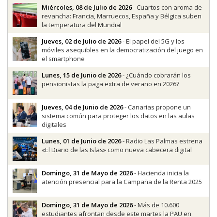
Miércoles, 08 de Julio de 2026
- Cuartos con aroma de
revancha: Francia, Marruecos, España y Bélgica suben
la temperatura del Mundial
Jueves, 02 de Julio de 2026
- El papel del 5G y los
móviles asequibles en la democratización del juego en
el smartphone
Lunes, 15 de Junio de 2026
- ¿Cuándo cobrarán los
pensionistas la paga extra de verano en 2026?
Jueves, 04 de Junio de 2026
- Canarias propone un
sistema común para proteger los datos en las aulas
digitales
Lunes, 01 de Junio de 2026
- Radio Las Palmas estrena
«El Diario de las Islas» como nueva cabecera digital
Domingo, 31 de Mayo de 2026
- Hacienda inicia la
atención presencial para la Campaña de la Renta 2025
Domingo, 31 de Mayo de 2026
- Más de 10.600
estudiantes afrontan desde este martes la PAU en