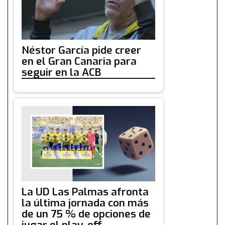
Néstor García pide creer
en el Gran Canaria para
seguir en la ACB
La UD Las Palmas afronta
la última jornada con más
de un 75 % de opciones de
jugar el play-off