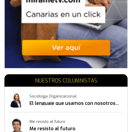
NUESTROS COLUMNISTAS
Socióloga Organizacional
El lenguaje que usamos con nosotros
mismos también construye resultados
Me resisto al futuro
Me resisto al futuro