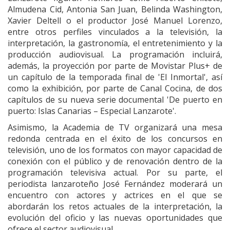
Almudena Cid, Antonia San Juan, Belinda Washington,
Xavier Deltell o el productor José Manuel Lorenzo,
entre otros perfiles vinculados a la televisión, la
interpretación, la gastronomía, el entretenimiento y la
producción audiovisual. La programación incluirá,
además, la proyección por parte de Movistar Plus+ de
un capítulo de la temporada final de 'El Inmortal', así
como la exhibición, por parte de Canal Cocina, de dos
capítulos de su nueva serie documental 'De puerto en
puerto: Islas Canarias – Especial Lanzarote'.
Asimismo, la Academia de TV organizará una mesa
redonda centrada en el éxito de los concursos en
televisión, uno de los formatos con mayor capacidad de
conexión con el público y de renovación dentro de la
programación televisiva actual. Por su parte, el
periodista lanzaroteño José Fernández moderará un
encuentro con actores y actrices en el que se
abordarán los retos actuales de la interpretación, la
evolución del oficio y las nuevas oportunidades que
ofrece el sector audiovisual.