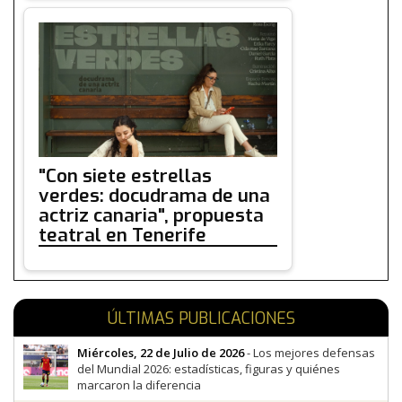
"Con siete estrellas
verdes: docudrama de una
actriz canaria", propuesta
teatral en Tenerife
ÚLTIMAS PUBLICACIONES
Miércoles, 22 de Julio de 2026
- Los mejores defensas
del Mundial 2026: estadísticas, figuras y quiénes
marcaron la diferencia