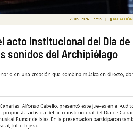
28/05/2026 | 22:15 |
REDACCIÓ
l acto institucional del Día de
os sonidos del Archipiélago
cenario en una creación que combina música en directo, da
Canarias, Alfonso Cabello, presentó este jueves en el Audit
propuesta artística del acto institucional del Día de Canar
usical Rumor de Islas. En la presentación participaron tam
ical, Julio Tejera.