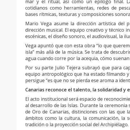
mar y el ritual, así como un epílogo final.
cotidianos como herramientas, redes de pesc
bases rítmicas, texturas y composiciones sono
Mario Vega asume la dirección artística del p
dirección musical. El equipo creativo y técnico 
escénicas, el diseño sonoro, el audiovisual, la il
Vega apuntó que con esta obra “lo que queremos
isla” más allá de la música. Se trata de descubr
agua cuando corre por la acequia, cómo suenan la
Por su parte Julio Tejera subrayó que para cap
equipo antropológico que ha estado filmando y 
persigue “es que no se pierda ese aroma a ident
Canarias reconoce el talento, la solidaridad y 
El acto institucional será espacio de reconocimi
al desarrollo de las Islas. Durante la ceremonia
de Oro de Canarias, distinciones con las que
ámbitos como la cultura, la comunicación, la sol
tradición o la proyección social del Archipiélago.