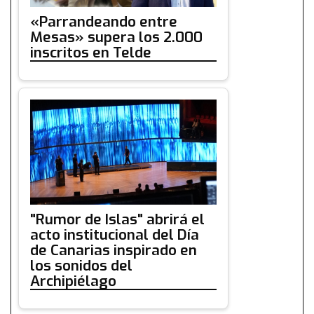
«Parrandeando entre
Mesas» supera los 2.000
inscritos en Telde
"Rumor de Islas" abrirá el
acto institucional del Día
de Canarias inspirado en
los sonidos del
Archipiélago