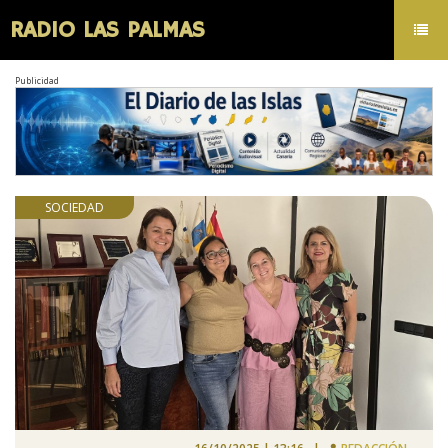
RADIO LAS PALMAS
Toggl
navig
Publicidad
SOCIEDAD