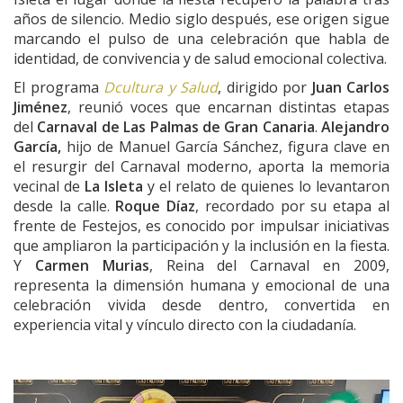
años de silencio. Medio siglo después, ese origen sigue
marcando el pulso de una celebración que habla de
identidad, de convivencia y de salud emocional colectiva.
El programa
Dcultura y Salud
, dirigido por
Juan Carlos
Jiménez
, reunió voces que encarnan distintas etapas
del
Carnaval de Las Palmas de Gran Canaria
.
Alejandro
García,
hijo de Manuel García Sánchez, figura clave en
el resurgir del Carnaval moderno, aporta la memoria
vecinal de
La Isleta
y el relato de quienes lo levantaron
desde la calle.
Roque Díaz
, recordado por su etapa al
frente de Festejos, es conocido por impulsar iniciativas
que ampliaron la participación y la inclusión en la fiesta.
Y
Carmen Murias
, Reina del Carnaval en 2009,
representa la dimensión humana y emocional de una
celebración vivida desde dentro, convertida en
experiencia vital y vínculo directo con la ciudadanía.