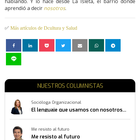
hablando. Y lo hace desde La Isleta, el barrio donde
aprendió a decir
nosotros
.
✅
Más artículos de Dcultura y Salud
NUESTROS COLUMNISTAS
Socióloga Organizacional
El lenguaje que usamos con nosotros
mismos también construye resultados
Me resisto al futuro
Me resisto al futuro