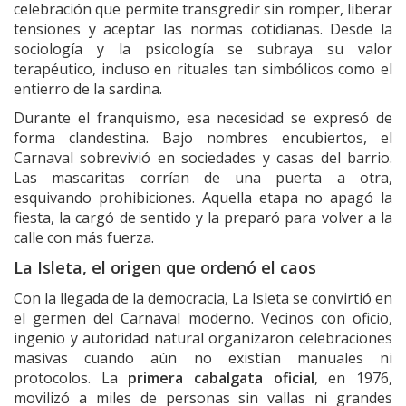
celebración que permite transgredir sin romper, liberar
tensiones y aceptar las normas cotidianas. Desde la
sociología y la psicología se subraya su valor
terapéutico, incluso en rituales tan simbólicos como el
entierro de la sardina.
Durante el franquismo, esa necesidad se expresó de
forma clandestina. Bajo nombres encubiertos, el
Carnaval sobrevivió en sociedades y casas del barrio.
Las mascaritas corrían de una puerta a otra,
esquivando prohibiciones. Aquella etapa no apagó la
fiesta, la cargó de sentido y la preparó para volver a la
calle con más fuerza.
La Isleta, el origen que ordenó el caos
Con la llegada de la democracia, La Isleta se convirtió en
el germen del Carnaval moderno. Vecinos con oficio,
ingenio y autoridad natural organizaron celebraciones
masivas cuando aún no existían manuales ni
protocolos. La
primera cabalgata oficial
, en 1976,
movilizó a miles de personas sin vallas ni grandes