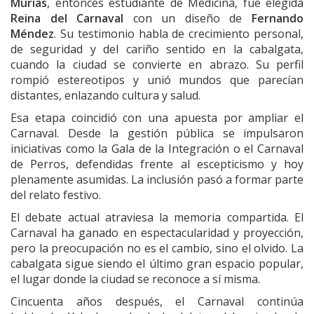
Murias
, entonces estudiante de Medicina, fue elegida
Reina del Carnaval
con un diseño de
Fernando
Méndez
. Su testimonio habla de crecimiento personal,
de seguridad y del cariño sentido en la cabalgata,
cuando la ciudad se convierte en abrazo. Su perfil
rompió estereotipos y unió mundos que parecían
distantes, enlazando cultura y salud.
Esa etapa coincidió con una apuesta por ampliar el
Carnaval. Desde la gestión pública se impulsaron
iniciativas como la Gala de la Integración o el Carnaval
de Perros, defendidas frente al escepticismo y hoy
plenamente asumidas. La inclusión pasó a formar parte
del relato festivo.
El debate actual atraviesa la memoria compartida. El
Carnaval ha ganado en espectacularidad y proyección,
pero la preocupación no es el cambio, sino el olvido. La
cabalgata sigue siendo el último gran espacio popular,
el lugar donde la ciudad se reconoce a sí misma.
Cincuenta años después, el Carnaval continúa