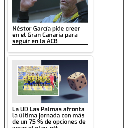
Néstor García pide creer
en el Gran Canaria para
seguir en la ACB
La UD Las Palmas afronta
la última jornada con más
de un 75 % de opciones de
jugar el play-off