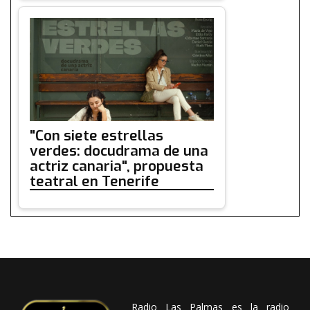
"Con siete estrellas
verdes: docudrama de una
actriz canaria", propuesta
teatral en Tenerife
Radio Las Palmas es la radio