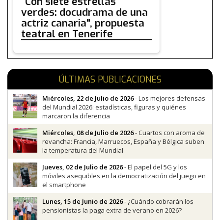
"Con siete estrellas
verdes: docudrama de una
actriz canaria", propuesta
teatral en Tenerife
ÚLTIMAS PUBLICACIONES
Miércoles, 22 de Julio de 2026
- Los mejores defensas
del Mundial 2026: estadísticas, figuras y quiénes
marcaron la diferencia
Miércoles, 08 de Julio de 2026
- Cuartos con aroma de
revancha: Francia, Marruecos, España y Bélgica suben
la temperatura del Mundial
Jueves, 02 de Julio de 2026
- El papel del 5G y los
móviles asequibles en la democratización del juego en
el smartphone
Lunes, 15 de Junio de 2026
- ¿Cuándo cobrarán los
pensionistas la paga extra de verano en 2026?