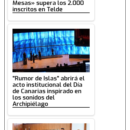
Mesas» supera los 2.000
inscritos en Telde
"Rumor de Islas" abrirá el
acto institucional del Día
de Canarias inspirado en
los sonidos del
Archipiélago