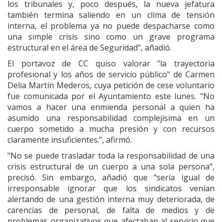
los tribunales y, poco después, la nueva jefatura
también termina saliendo en un clima de tensión
interna, el problema ya no puede despacharse como
una simple crisis sino como un grave programa
estructural en el área de Seguridad", añadió.
El portavoz de CC quiso valorar "la trayectoria
profesional y los años de servicio público" de Carmen
Delia Martín Mederos, cuya petición de cese voluntario
fue comunicada por el Ayuntamiento este lunes. "No
vamos a hacer una enmienda personal a quien ha
asumido una responsabilidad complejísima en un
cuerpo sometido a mucha presión y con recursos
claramente insuficientes.", afirmó.
"No se puede trasladar toda la responsabilidad de una
crisis estructural de un cuerpo a una sola persona",
precisó. Sin embargo, añadió que "sería igual de
irresponsable ignorar que los sindicatos venían
alertando de una gestión interna muy deteriorada, de
carencias de personal, de falta de medios y de
problemas organizativos que afectaban al servicio que