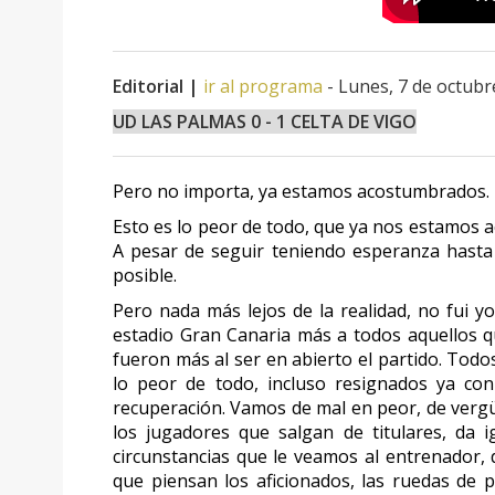
Editorial |
ir al programa
- Lunes, 7 de octubr
UD LAS PALMAS 0 - 1 CELTA DE VIGO
Pero no importa, ya estamos acostumbrados.
Esto es lo peor de todo, que ya nos estamos a
A pesar de seguir teniendo esperanza hasta f
posible.
Pero nada más lejos de la realidad, no fui y
estadio Gran Canaria más a todos aquellos qu
fueron más al ser en abierto el partido. To
lo peor de todo, incluso resignados ya con
recuperación. Vamos de mal en peor, de vergüe
los jugadores que salgan de titulares, da i
circunstancias que le veamos al entrenador, d
que piensan los aficionados, las ruedas de p