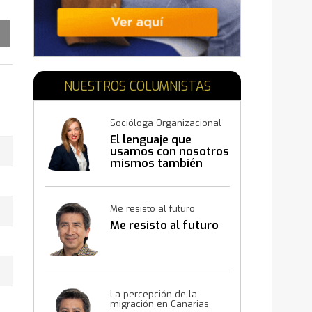
NUESTROS COLUMNISTAS
Socióloga Organizacional
El lenguaje que
usamos con nosotros
mismos también
construye resultados
Me resisto al futuro
Me resisto al futuro
La percepción de la
migración en Canarias