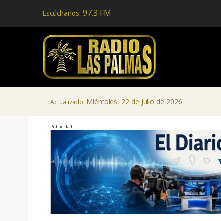
97.3 FM
Escúchanos:
Miércoles, 22 de Julio de 2026
Actualizado:
Publicidad