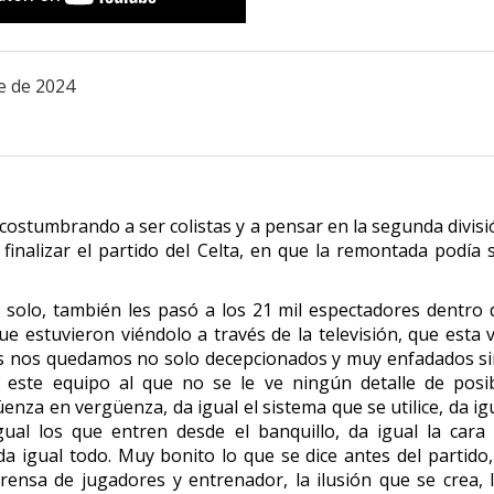
e de 2024
costumbrando a ser colistas y a pensar en la segunda divisi
inalizar el partido del Celta, en que la remontada podía 
o solo, también les pasó a los 21 mil espectadores dentro 
e estuvieron viéndolo a través de la televisión, que esta 
dos nos quedamos no solo decepcionados y muy enfadados s
 este equipo al que no se le ve ningún detalle de posi
nza en vergüenza, da igual el sistema que se utilice, da ig
gual los que entren desde el banquillo, da igual la cara
a igual todo. Muy bonito lo que se dice antes del partido,
rensa de jugadores y entrenador, la ilusión que se crea, 