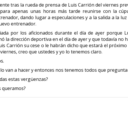
ente tras la rueda de prensa de Luis Carrión del viernes pre
a, para apenas unas horas más tarde reunirse con la cúp
renador, dando lugar a especulaciones y a la salida a la luz
nuevo entrenador.
iada por los aficionados durante el día de ayer porque L
mó la dirección deportiva en el día de ayer y que todavía no 
is Carrión su cese o le habrán dicho que estará el próximo
iernes, creo que ustedes y yo lo tenemos claro.
s.
lo van a hacer y entonces nos tenemos todos que pregunta
das estas vergüenzas?
os queramos?