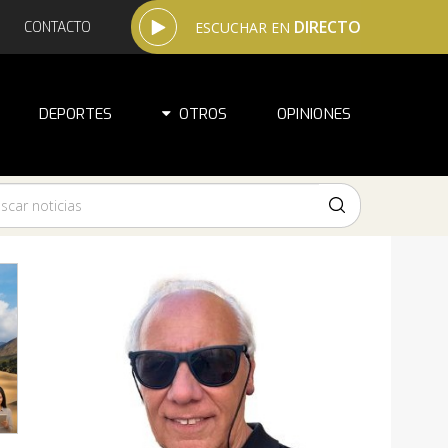
DIRECTO
CONTACTO
ESCUCHAR EN
DEPORTES
OTROS
OPINIONES