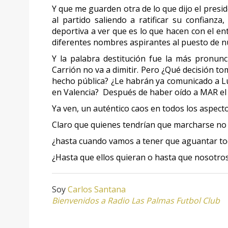
Y que me guarden otra de lo que dijo el presid
al partido saliendo a ratificar su confianz
deportiva a ver que es lo que hacen con el ent
diferentes nombres aspirantes al puesto de 
Y la palabra destitución fue la más pronunc
Carrión no va a dimitir. Pero ¿Qué decisión to
hecho pública? ¿Le habrán ya comunicado a Lu
en Valencia? Después de haber oído a MAR el v
Ya ven, un auténtico caos en todos los aspecto
Claro que quienes tendrían que marcharse no 
¿hasta cuando vamos a tener que aguantar to
¿Hasta que ellos quieran o hasta que nosotr
Soy
Carlos Santana
Bienvenidos a Radio Las Palmas Futbol Club