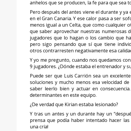
anhelos que se producen, la fe para que sea t
Pero después del antes viene el durante y ya 
en el Gran Canaria. Y ese calor pasa a ser so
menos igual a un Celta, que como cualquier 
que saber aprovechar nuestras numerosas debi
jugadores que lo hagan o los cambio que ha
pero sigo pensando que sí que tiene indiv
otros contrarresten negativamente esa calida
Y yo me pregunto, cuando nos quedamos con s
9 jugadores. ¿Dónde estaba el entrenador y su
Puede ser que Luis Carrión sea un excelen
soluciones y mucho menos esa velocidad de r
saber leerlo bien y actuar en consecuenci
determinantes en este equipo.
¿De verdad que Kirian estaba lesionado?
Y tras un antes y un durante hay un “despu
prensa que podía haber intentado hacer las
una cría!