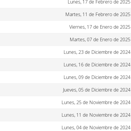
Lunes, 17 de Febrero de 2025
Martes, 11 de Febrero de 2025
Viernes, 17 de Enero de 2025
Martes, 07 de Enero de 2025
Lunes, 23 de Diciembre de 2024
Lunes, 16 de Diciembre de 2024
Lunes, 09 de Diciembre de 2024
Jueves, 05 de Diciembre de 2024
Lunes, 25 de Noviembre de 2024
Lunes, 11 de Noviembre de 2024
Lunes, 04 de Noviembre de 2024