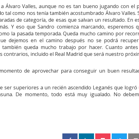
 a Álvaro Valles, aunque no es tan bueno jugando con el p
do tal como nos tenía también acostumbrado Álvaro Valles. 
radas de categoría, de esas que salvan un resultado. En e
más. Y eso que Sandro comienza marcando, esperemos 
 como la pasada temporada. Queda mucho camino por recor
ue dejemos en el camino después no se podrá recuper
o también queda mucho trabajo por hacer. Cuanto antes
 contrarios, incluido el Real Madrid que será nuestro próx
el momento de aprovechar para conseguir un buen resulta
 ser superiores a un recién ascendido Leganés que logró
sasuna. De momento, todo está muy igualado. No debe