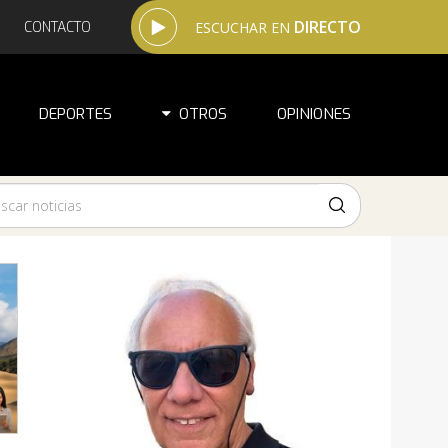
DIRECTO
CONTACTO
ESCUCHAR EN
DEPORTES
OTROS
OPINIONES