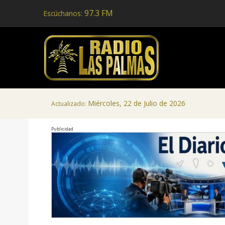
97.3 FM
Escúchanos:
Miércoles, 22 de Julio de 2026
Actualizado:
Publicidad