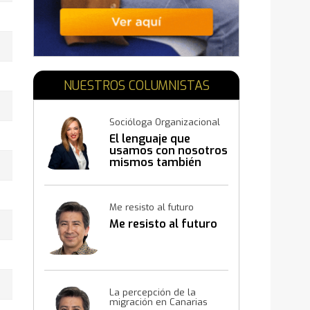
NUESTROS COLUMNISTAS
Socióloga Organizacional
El lenguaje que
usamos con nosotros
mismos también
construye resultados
Me resisto al futuro
Me resisto al futuro
La percepción de la
migración en Canarias