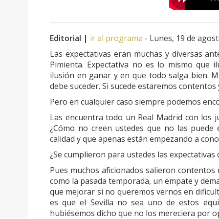
Editorial |
ir al programa
- Lunes, 19 de agos
Las expectativas eran muchas y diversas antes
Pimienta. Expectativa no es lo mismo que il
ilusión en ganar y en que todo salga bien. 
debe suceder. Si sucede estaremos contentos 
Pero en cualquier caso siempre podemos encon
Las encuentra todo un Real Madrid con los j
¿Cómo no creen ustedes que no las puede 
calidad y que apenas están empezando a conoce
¿Se cumplieron para ustedes las expectativas 
Pues muchos aficionados salieron contentos
como la pasada temporada, un empate y dema
que mejorar si no queremos vernos en dificul
es que el Sevilla no sea uno de estos equ
hubiésemos dicho que no los mereciera por o