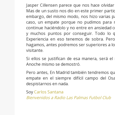
Jasper Cillensen parece que nos hace olvidar
Mas de un susto nos dio en este primer parti
embargo, del mismo modo, nos hizo varias pa
caso, un empate porque no pudimos para 
continue haciéndolo y no entre en ansiedad
y muchos puntos por conseguir. Todo lo q
Experiencia en eso tenemos de sobra. Per
hagamos, antes podremos ser superiores a los
visitante.
Si ellos se justifican de esa manera, será 
Anoche mismo se demostró.
Pero antes, En Madrid también tendremos que
empate en el siempre difícil campo del O
despistarnos en nada.
Soy
Carlos Santana
Bienvenidos a Radio Las Palmas Futbol Club