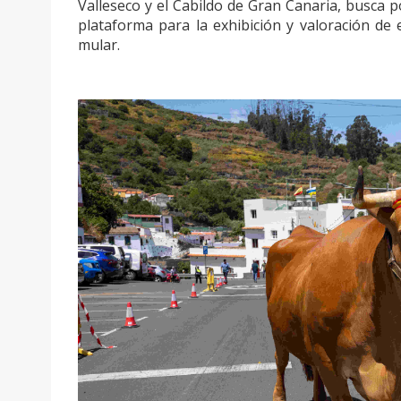
Valleseco y el Cabildo de Gran Canaria, busca p
plataforma para la exhibición y valoración de
mular.