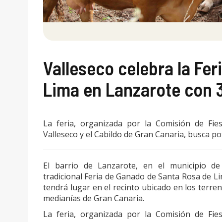
Valleseco celebra la Fe
Lima en Lanzarote con 
La feria, organizada por la Comisión de Fie
Valleseco y el Cabildo de Gran Canaria, busca pot
El barrio de Lanzarote, en el municipio d
tradicional Feria de Ganado de Santa Rosa de Lim
tendrá lugar en el recinto ubicado en los terren
medianías de Gran Canaria.
La feria, organizada por la Comisión de Fie