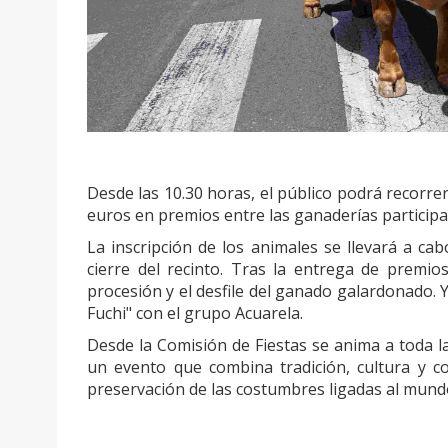
Desde las 10.30 horas, el público podrá recorrer
euros en premios entre las ganaderías particip
La inscripción de los animales se llevará a c
cierre del recinto. Tras la entrega de premios
procesión y el desfile del ganado galardonado. Y
Fuchi" con el grupo Acuarela.
Desde la Comisión de Fiestas se anima a toda la
un evento que combina tradición, cultura y c
preservación de las costumbres ligadas al mundo