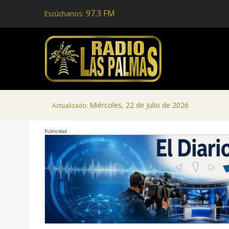
97.3 FM
Escúchanos:
Miércoles, 22 de Julio de 2026
Actualizado:
Publicidad