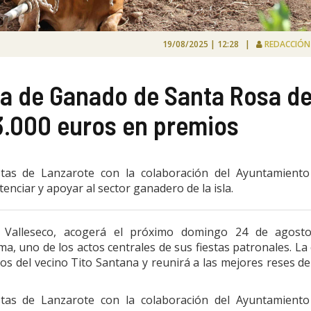
19/08/2025 | 12:28 |
REDACCIÓ
ria de Ganado de Santa Rosa d
3.000 euros en premios
stas de Lanzarote con la colaboración del Ayuntamiento
enciar y apoyar al sector ganadero de la isla.
e Valleseco, acogerá el próximo domingo 24 de agosto
a, uno de los actos centrales de sus fiestas patronales. La 
os del vecino Tito Santana y reunirá a las mejores reses de
stas de Lanzarote con la colaboración del Ayuntamiento