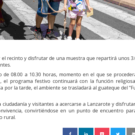
 el recinto y disfrutar de una muestra que repartirá unos 3
antes.
abo de 08.00 a 10.30 horas, momento en el que se proceder
, el programa festivo continuará con la función religiosa
a por la tarde, el ambiente se trasladará al guateque del "F
 ciudadanía y visitantes a acercarse a Lanzarote y disfruta
onvivencia, convirtiéndose en un punto de encuentro par
 rural.