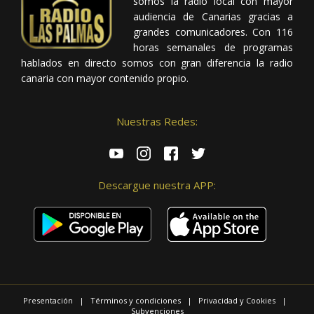
somos la radio local con mayor
audiencia de Canarias gracias a
grandes comunicadores. Con 116
horas semanales de programas
hablados en directo somos con gran diferencia la radio
canaria con mayor contenido propio.
Nuestras Redes:
Descargue nuestra APP:
Presentación
|
Términos y condiciones
|
Privacidad y Cookies
|
Subvenciones