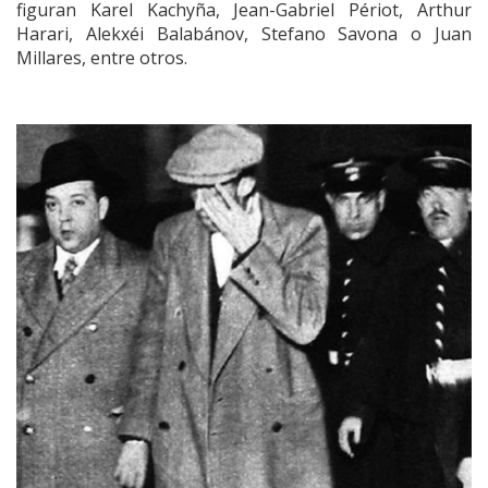
figuran Karel Kachyña, Jean-Gabriel Périot, Arthur
Harari, Alekxéi Balabánov, Stefano Savona o Juan
Millares, entre otros.