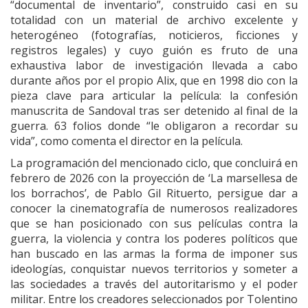
“documental de inventario”, construido casi en su
totalidad con un material de archivo excelente y
heterogéneo (fotografías, noticieros, ficciones y
registros legales) y cuyo guión es fruto de una
exhaustiva labor de investigación llevada a cabo
durante años por el propio Alix, que en 1998 dio con la
pieza clave para articular la película: la confesión
manuscrita de Sandoval tras ser detenido al final de la
guerra. 63 folios donde “le obligaron a recordar su
vida”, como comenta el director en la película.
La programación del mencionado ciclo, que concluirá en
febrero de 2026 con la proyección de ‘La marsellesa de
los borrachos’, de Pablo Gil Rituerto, persigue dar a
conocer la cinematografía de numerosos realizadores
que se han posicionado con sus películas contra la
guerra, la violencia y contra los poderes políticos que
han buscado en las armas la forma de imponer sus
ideologías, conquistar nuevos territorios y someter a
las sociedades a través del autoritarismo y el poder
militar. Entre los creadores seleccionados por Tolentino