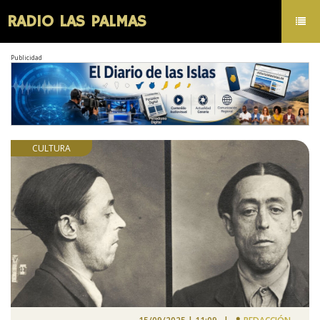
RADIO LAS PALMAS
Toggl
navig
Publicidad
CULTURA