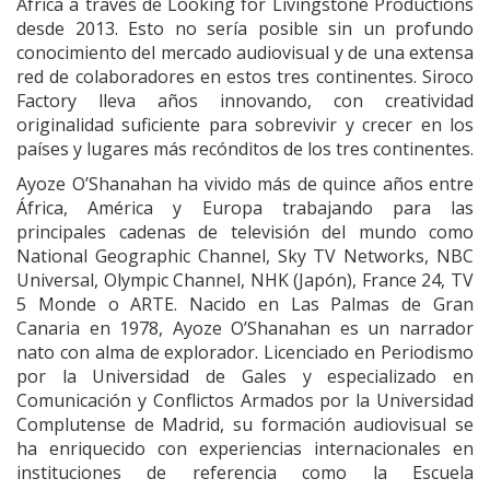
África a tra­vés de Looking for Livingstone Productions
desde 2013. Esto no sería posible sin un profundo
conocimiento del mercado audiovisual y de una extensa
red de colaboradores en estos tres continentes. Siroco
Factory lleva años innovando, con creatividad
originalidad suficiente para sobrevivir y crecer en los
países y lugares más recónditos de los tres continentes.
Ayoze O’Shanahan
ha vivido más de quince años entre
África, América y Europa trabajando para las
principales cadenas de televisión del mundo como
National Geographic Channel, Sky TV Networks, NBC
Universal, Olympic Channel, NHK (Japón), France 24, TV
5 Monde o ARTE. Nacido en Las Palmas de Gran
Canaria en 1978, Ayoze O’Shanahan es un narrador
nato con alma de explorador. Licenciado en Periodismo
por la Universidad de Gales y especializado en
Comunicación y Conflictos Armados por la Universidad
Complutense de Madrid, su formación audiovisual se
ha enriquecido con experiencias internacionales en
instituciones de referencia como la Escuela