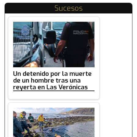
Sucesos
Un detenido por la muerte
de un hombre tras una
reyerta en Las Verónicas