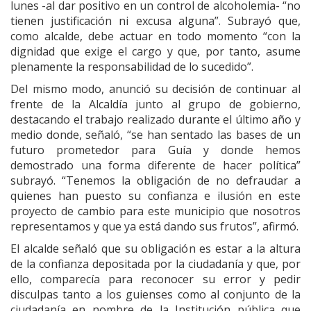
lunes -al dar positivo en un control de alcoholemia- “no
tienen justificación ni excusa alguna”. Subrayó que,
como alcalde, debe actuar en todo momento “con la
dignidad que exige el cargo y que, por tanto, asume
plenamente la responsabilidad de lo sucedido”.
Del mismo modo, anunció su decisión de continuar al
frente de la Alcaldía junto al grupo de gobierno,
destacando el trabajo realizado durante el último año y
medio donde, señaló, “se han sentado las bases de un
futuro prometedor para Guía y donde hemos
demostrado una forma diferente de hacer política”
subrayó. “Tenemos la obligación de no defraudar a
quienes han puesto su confianza e ilusión en este
proyecto de cambio para este municipio que nosotros
representamos y que ya está dando sus frutos”, afirmó.
El alcalde señaló que su obligación es estar a la altura
de la confianza depositada por la ciudadanía y que, por
ello, comparecía para reconocer su error y pedir
disculpas tanto a los guienses como al conjunto de la
ciudadanía en nombre de la Institución pública que