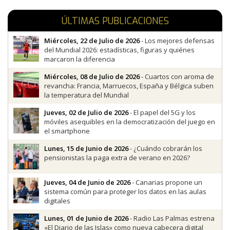
ÚLTIMAS PUBLICACIONES
Miércoles, 22 de Julio de 2026
- Los mejores defensas
del Mundial 2026: estadísticas, figuras y quiénes
marcaron la diferencia
Miércoles, 08 de Julio de 2026
- Cuartos con aroma de
revancha: Francia, Marruecos, España y Bélgica suben
la temperatura del Mundial
Jueves, 02 de Julio de 2026
- El papel del 5G y los
móviles asequibles en la democratización del juego en
el smartphone
Lunes, 15 de Junio de 2026
- ¿Cuándo cobrarán los
pensionistas la paga extra de verano en 2026?
Jueves, 04 de Junio de 2026
- Canarias propone un
sistema común para proteger los datos en las aulas
digitales
Lunes, 01 de Junio de 2026
- Radio Las Palmas estrena
«El Diario de las Islas» como nueva cabecera digital