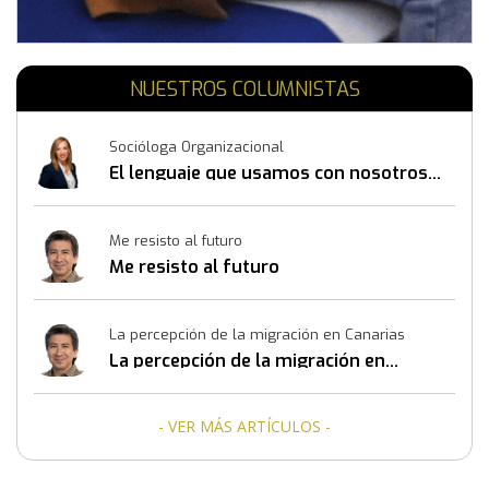
NUESTROS COLUMNISTAS
Socióloga Organizacional
El lenguaje que usamos con nosotros
mismos también construye resultados
Me resisto al futuro
Me resisto al futuro
La percepción de la migración en Canarias
La percepción de la migración en
Canarias
- VER MÁS ARTÍCULOS -