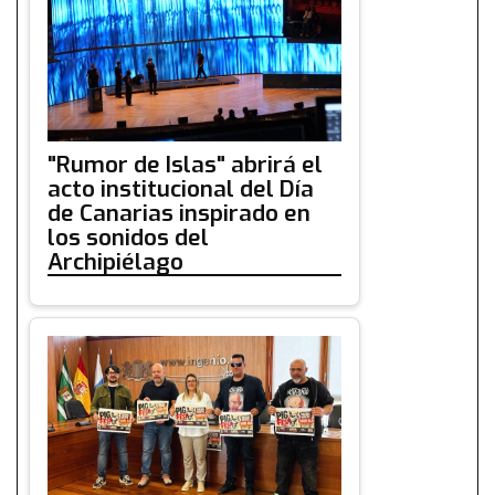
"Rumor de Islas" abrirá el
acto institucional del Día
de Canarias inspirado en
los sonidos del
Archipiélago