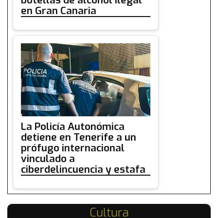
botellas de alcohol ilegal
en Gran Canaria
La Policía Autonómica
detiene en Tenerife a un
prófugo internacional
vinculado a
ciberdelincuencia y estafa
Cultura