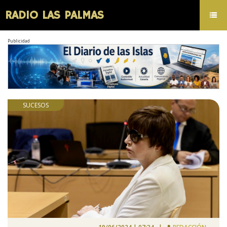
RADIO LAS PALMAS
Toggl
navig
Publicidad
SUCESOS