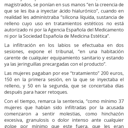
magistrados, se ponían en sus manos “en la creencia de
que se les iba a inyectar ácido hialurónico”, cuando en
realidad les administraba “silicona líquida, sustancia de
relleno cuyo uso en tratamientos estéticos no está
autorizado ni por la Agencia Española del Medicamento
ni por la Sociedad Española de Medicina Estética”.
La infiltración en los labios se efectuaba en dos
sesiones, expone el tribunal, “en una habitación
carente de cualquier equipamiento sanitario y estando
ya las jeringuillas precargadas con el producto”.
Las mujeres pagaban por ese “tratamiento” 200 euros,
150 en la primera sesión, en la que se inyectaba el
relleno, y 50 en la segunda, que se concertaba días
después para hacer retoques.
Con el tiempo, remarca la sentencia, “como mínimo 37
mujeres que habían sido infiltradas por la acusada
comenzaron a sentir molestias, como hinchazón
excesiva, granulosis o dolor intenso ante cualquier
golpe por mínimo que este fuera, que les eran