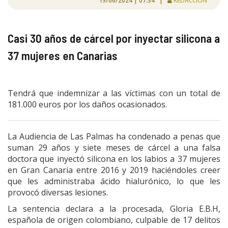
19/06/2024 | 07:34 |
REDACCIÓN
Casi 30 años de cárcel por inyectar silicona a
37 mujeres en Canarias
Tendrá que indemnizar a las víctimas con un total de
181.000 euros por los daños ocasionados.
La Audiencia de Las Palmas ha condenado a penas que
suman 29 años y siete meses de cárcel a una falsa
doctora que inyectó silicona en los labios a 37 mujeres
en Gran Canaria entre 2016 y 2019 haciéndoles creer
que les administraba ácido hialurónico, lo que les
provocó diversas lesiones.
La sentencia declara a la procesada, Gloria E.B.H,
española de origen colombiano, culpable de 17 delitos