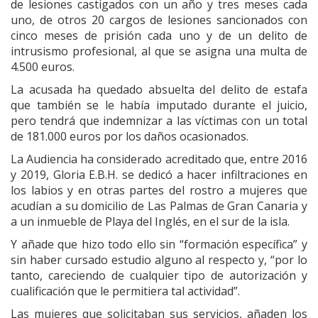
de lesiones castigados con un año y tres meses cada
uno, de otros 20 cargos de lesiones sancionados con
cinco meses de prisión cada uno y de un delito de
intrusismo profesional, al que se asigna una multa de
4.500 euros.
La acusada ha quedado absuelta del delito de estafa
que también se le había imputado durante el juicio,
pero tendrá que indemnizar a las víctimas con un total
de 181.000 euros por los daños ocasionados.
La Audiencia ha considerado acreditado que, entre 2016
y 2019, Gloria E.B.H. se dedicó a hacer infiltraciones en
los labios y en otras partes del rostro a mujeres que
acudían a su domicilio de Las Palmas de Gran Canaria y
a un inmueble de Playa del Inglés, en el sur de la isla.
Y añade que hizo todo ello sin “formación específica” y
sin haber cursado estudio alguno al respecto y, “por lo
tanto, careciendo de cualquier tipo de autorización y
cualificación que le permitiera tal actividad”.
Las mujeres que solicitaban sus servicios, añaden los