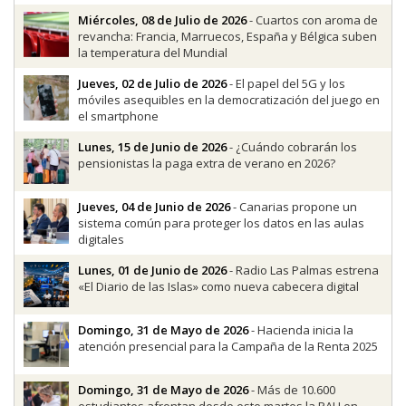
Miércoles, 08 de Julio de 2026
- Cuartos con aroma de
revancha: Francia, Marruecos, España y Bélgica suben
la temperatura del Mundial
Jueves, 02 de Julio de 2026
- El papel del 5G y los
móviles asequibles en la democratización del juego en
el smartphone
Lunes, 15 de Junio de 2026
- ¿Cuándo cobrarán los
pensionistas la paga extra de verano en 2026?
Jueves, 04 de Junio de 2026
- Canarias propone un
sistema común para proteger los datos en las aulas
digitales
Lunes, 01 de Junio de 2026
- Radio Las Palmas estrena
«El Diario de las Islas» como nueva cabecera digital
Domingo, 31 de Mayo de 2026
- Hacienda inicia la
atención presencial para la Campaña de la Renta 2025
Domingo, 31 de Mayo de 2026
- Más de 10.600
estudiantes afrontan desde este martes la PAU en