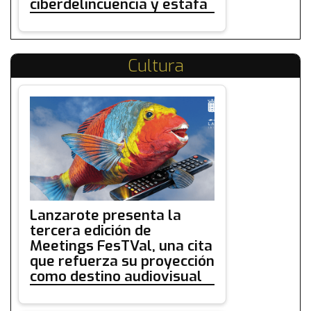
ciberdelincuencia y estafa
Cultura
Lanzarote presenta la
tercera edición de
Meetings FesTVal, una cita
que refuerza su proyección
como destino audiovisual