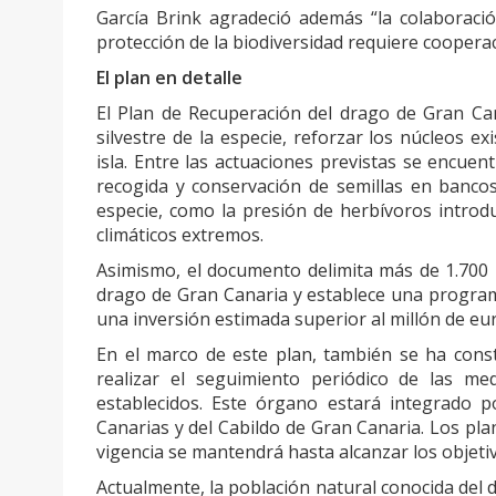
García Brink agradeció además “la colaboraci
protección de la biodiversidad requiere cooperac
El plan en detalle
El Plan de Recuperación del drago de Gran Can
silvestre de la especie, reforzar los núcleos 
isla. Entre las actuaciones previstas se encuen
recogida y conservación de semillas en banco
especie, como la presión de herbívoros introd
climáticos extremos.
Asimismo, el documento delimita más de 1.700 h
drago de Gran Canaria y establece una programa
una inversión estimada superior al millón de eu
En el marco de este plan, también se ha const
realizar el seguimiento periódico de las me
establecidos. Este órgano estará integrado p
Canarias y del Cabildo de Gran Canaria. Los pl
vigencia se mantendrá hasta alcanzar los objetiv
Actualmente, la población natural conocida del 