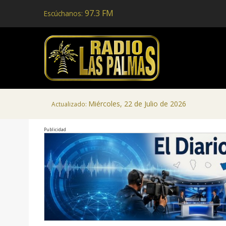
97.3 FM
Escúchanos:
Miércoles, 22 de Julio de 2026
Actualizado:
Publicidad