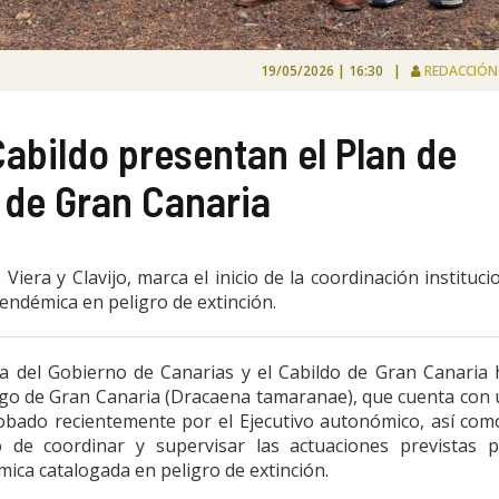
19/05/2026 | 16:30 |
REDACCIÓ
Cabildo presentan el Plan de
 de Gran Canaria
Viera y Clavijo, marca el inicio de la coordinación instituci
endémica en peligro de extinción.
ía del Gobierno de Canarias y el Cabildo de Gran Canaria
ago de Gran Canaria (Dracaena tamaranae), que cuenta con
obado recientemente por el Ejecutivo autonómico, así com
 de coordinar y supervisar las actuaciones previstas p
mica catalogada en peligro de extinción.