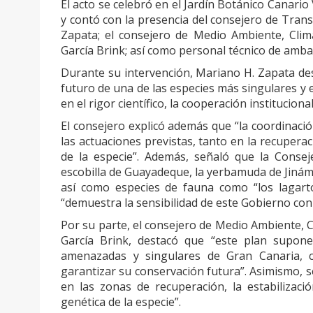
El acto se celebró en el Jardín Botánico Canario
y contó con la presencia del consejero de Trans
Zapata; el consejero de Medio Ambiente, Clim
García Brink; así como personal técnico de ambas
Durante su intervención, Mariano H. Zapata de
futuro de una de las especies más singulares y
en el rigor científico, la cooperación institucional
El consejero explicó además que “la coordinació
las actuaciones previstas, tanto en la recupera
de la especie”. Además, señaló que la Conse
escobilla de Guayadeque, la yerbamuda de Jinám
así como especies de fauna como “los lagarto
“demuestra la sensibilidad de este Gobierno con l
Por su parte, el consejero de Medio Ambiente, C
García Brink, destacó que “este plan supon
amenazadas y singulares de Gran Canaria, c
garantizar su conservación futura”. Asimismo, s
en las zonas de recuperación, la estabilizaci
genética de la especie”.