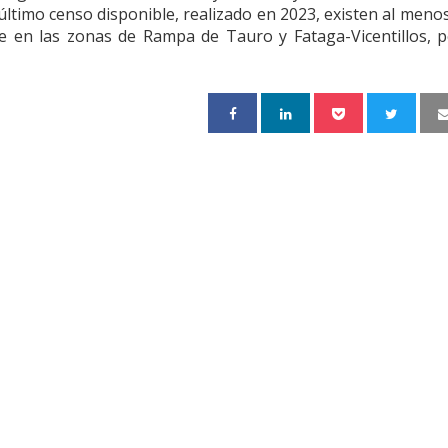
el último censo disponible, realizado en 2023, existen al meno
nte en las zonas de Rampa de Tauro y Fataga-Vicentillos, 