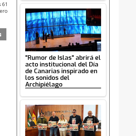
s 61
pero
"Rumor de Islas" abrirá el
acto institucional del Día
de Canarias inspirado en
los sonidos del
Archipiélago