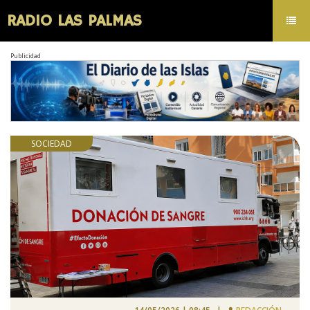
RADIO LAS PALMAS
Toggl
navig
Publicidad
SOCIEDAD