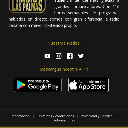
audiencia de Canarias gracias a
grandes comunicadores. Con 116
horas semanales de programas
hablados en directo somos con gran diferencia la radio
canaria con mayor contenido propio.
Nuestras Redes:
Descargue nuestra APP:
Presentación
|
Términos y condiciones
|
Privacidad y Cookies
|
Subvenciones