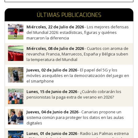
ÚLTIMAS PUBLICACIONES
Miércoles, 22 de Julio de 2026
- Los mejores defensas
del Mundial 2026: estadísticas, figuras y quiénes
marcaron la diferencia
Miércoles, 08 de Julio de 2026
- Cuartos con aroma de
revancha: Francia, Marruecos, España y Bélgica suben
la temperatura del Mundial
Jueves, 02 de Julio de 2026
- El papel del 5G y los
móviles asequibles en la democratización del juego en
el smartphone
Lunes, 15 de Junio de 2026
- ¿Cuándo cobrarán los
pensionistas la paga extra de verano en 2026?
Jueves, 04 de Junio de 2026
- Canarias propone un
sistema común para proteger los datos en las aulas
digitales
Lunes, 01 de Junio de 2026
- Radio Las Palmas estrena