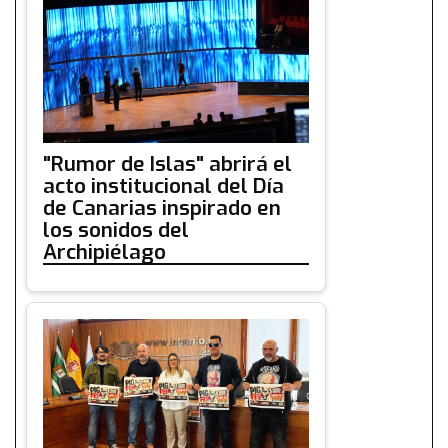
"Rumor de Islas" abrirá el
acto institucional del Día
de Canarias inspirado en
los sonidos del
Archipiélago