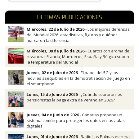
ÚLTIMAS PUBLICACIONES
Miércoles, 22 de Julio de 2026
- Los mejores defensas
del Mundial 2026: estadísticas, figuras y quiénes
marcaron la diferencia
Miércoles, 08 de Julio de 2026
- Cuartos con aroma de
revancha: Francia, Marruecos, España y Bélgica suben
la temperatura del Mundial
Jueves, 02 de Julio de 2026
- El papel del 5G y los
móviles asequibles en la democratización del juego en
el smartphone
Lunes, 15 de Junio de 2026
- ¿Cuándo cobrarán los
pensionistas la paga extra de verano en 2026?
Jueves, 04 de Junio de 2026
- Canarias propone un
sistema común para proteger los datos en las aulas
digitales
Lunes, 01 de Junio de 2026
- Radio Las Palmas estrena