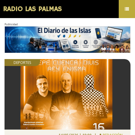
RADIO LAS PALMAS
Toggl
navig
Publicidad
DEPORTES