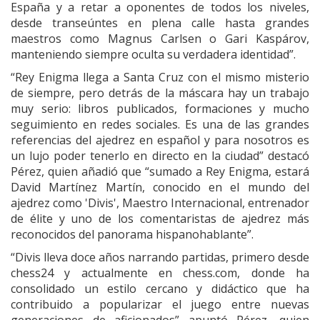
España y a retar a oponentes de todos los niveles,
desde transeúntes en plena calle hasta grandes
maestros como Magnus Carlsen o Gari Kaspárov,
manteniendo siempre oculta su verdadera identidad”.
“Rey Enigma llega a Santa Cruz con el mismo misterio
de siempre, pero detrás de la máscara hay un trabajo
muy serio: libros publicados, formaciones y mucho
seguimiento en redes sociales. Es una de las grandes
referencias del ajedrez en español y para nosotros es
un lujo poder tenerlo en directo en la ciudad” destacó
Pérez, quien añadió que “sumado a Rey Enigma, estará
David Martínez Martín, conocido en el mundo del
ajedrez como 'Divis', Maestro Internacional, entrenador
de élite y uno de los comentaristas de ajedrez más
reconocidos del panorama hispanohablante”.
“Divis lleva doce años narrando partidas, primero desde
chess24 y actualmente en chess.com, donde ha
consolidado un estilo cercano y didáctico que ha
contribuido a popularizar el juego entre nuevas
generaciones de aficionados” apuntó Pérez, quien