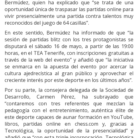
Bermúdez, quien ha explicado que “se trata de una
oportunidad única de traspasar las partidas online para
vivir presencialmente una partida contra talentos muy
reconocidos del juego de 64 casillas”.
En este sentido, Bermúdez ha informado de que “la
sesión de partidas blitz con los tres protagonistas se
disputará el sábado 16 de mayo, a partir de las 19:00
horas, en el TEA Tenerife, con inscripciones gratuitas a
través de la web del evento” y añadió que “la iniciativa
se enmarca en la apuesta del evento por acercar la
cultura ajedrecística al gran público y aprovechar el
creciente interés por este deporte en los últimos años”.
Por su parte, la consejera delegada de la Sociedad de
Desarrollo, Carmen Pérez, ha subrayado que
“contaremos con tres referentes que mezclan la
pedagogía con el entretenimiento, auténtica élite de
este deporte capaces de aunar formación en YouTube,
libros, partidas online en chess.com y, gracias a
Tecnológica, la oportunidad de la presencialidad” y
añadió que “con esta triple incorporación, Tecnológica