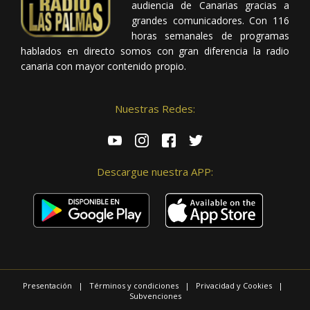
audiencia de Canarias gracias a
grandes comunicadores. Con 116
horas semanales de programas
hablados en directo somos con gran diferencia la radio
canaria con mayor contenido propio.
Nuestras Redes:
Descargue nuestra APP:
Presentación
|
Términos y condiciones
|
Privacidad y Cookies
|
Subvenciones