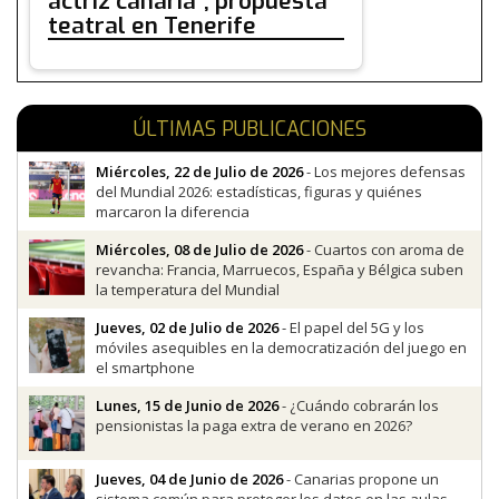
actriz canaria", propuesta
teatral en Tenerife
ÚLTIMAS PUBLICACIONES
Miércoles, 22 de Julio de 2026
- Los mejores defensas
del Mundial 2026: estadísticas, figuras y quiénes
marcaron la diferencia
Miércoles, 08 de Julio de 2026
- Cuartos con aroma de
revancha: Francia, Marruecos, España y Bélgica suben
la temperatura del Mundial
Jueves, 02 de Julio de 2026
- El papel del 5G y los
móviles asequibles en la democratización del juego en
el smartphone
Lunes, 15 de Junio de 2026
- ¿Cuándo cobrarán los
pensionistas la paga extra de verano en 2026?
Jueves, 04 de Junio de 2026
- Canarias propone un