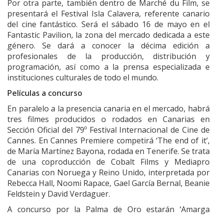
Por otra parte, también dentro de Marché du Film, se
presentará el Festival Isla Calavera, referente canario
del cine fantástico. Será el sábado 16 de mayo en el
Fantastic Pavilion, la zona del mercado dedicada a este
género. Se dará a conocer la décima edición a
profesionales de la producción, distribución y
programación, así como a la prensa especializada e
instituciones culturales de todo el mundo.
Películas a concurso
En paralelo a la presencia canaria en el mercado, habrá
tres filmes producidos o rodados en Canarias en
Sección Oficial del 79º Festival Internacional de Cine de
Cannes. En Cannes Premiere competirá ‘The end of it’,
de María Martínez Bayona, rodada en Tenerife. Se trata
de una coproducción de Cobalt Films y Mediapro
Canarias con Noruega y Reino Unido, interpretada por
Rebecca Hall, Noomi Rapace, Gael García Bernal, Beanie
Feldstein y David Verdaguer.
A concurso por la Palma de Oro estarán ‘Amarga