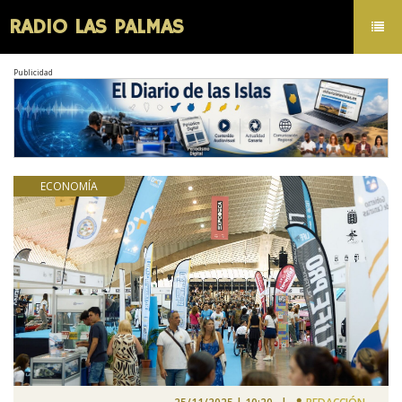
RADIO LAS PALMAS
Toggl
navig
Publicidad
ECONOMÍA