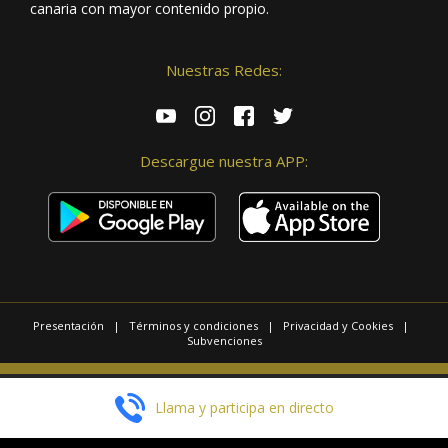
canaria con mayor contenido propio.
Nuestras Redes:
Descargue nuestra APP:
Presentación
|
Términos y condiciones
|
Privacidad y Cookies
|
Subvenciones
© 2025 / Copyright - Radio Las Palmas.
Llama y participa en directo
Página realizada por
Web Las Palmas