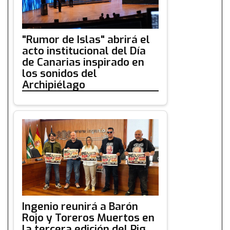
"Rumor de Islas" abrirá el
acto institucional del Día
de Canarias inspirado en
los sonidos del
Archipiélago
Ingenio reunirá a Barón
Rojo y Toreros Muertos en
la tercera edición del Pig