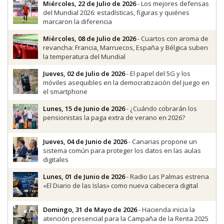
Miércoles, 22 de Julio de 2026
- Los mejores defensas
del Mundial 2026: estadísticas, figuras y quiénes
marcaron la diferencia
Miércoles, 08 de Julio de 2026
- Cuartos con aroma de
revancha: Francia, Marruecos, España y Bélgica suben
la temperatura del Mundial
Jueves, 02 de Julio de 2026
- El papel del 5G y los
móviles asequibles en la democratización del juego en
el smartphone
Lunes, 15 de Junio de 2026
- ¿Cuándo cobrarán los
pensionistas la paga extra de verano en 2026?
Jueves, 04 de Junio de 2026
- Canarias propone un
sistema común para proteger los datos en las aulas
digitales
Lunes, 01 de Junio de 2026
- Radio Las Palmas estrena
«El Diario de las Islas» como nueva cabecera digital
Domingo, 31 de Mayo de 2026
- Hacienda inicia la
atención presencial para la Campaña de la Renta 2025