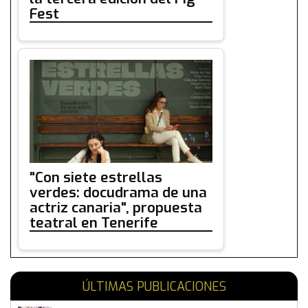
Fest
"Con siete estrellas
verdes: docudrama de una
actriz canaria", propuesta
teatral en Tenerife
ÚLTIMAS PUBLICACIONES