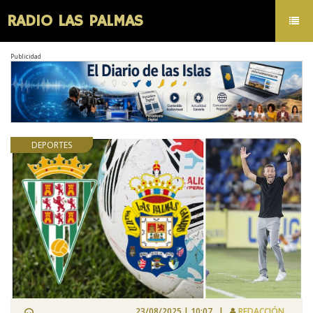
RADIO LAS PALMAS
Toggl
navig
Publicidad
DEPORTES
23/08/2025 | 10:07 |
REDACCIÓN