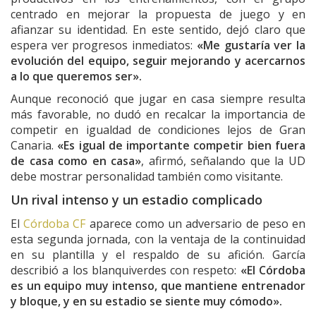
centrado en mejorar la propuesta de juego y en
afianzar su identidad. En este sentido, dejó claro que
espera ver progresos inmediatos:
«Me gustaría ver la
evolución del equipo, seguir mejorando y acercarnos
a lo que queremos ser».
Aunque reconoció que jugar en casa siempre resulta
más favorable, no dudó en recalcar la importancia de
competir en igualdad de condiciones lejos de Gran
Canaria.
«Es igual de importante competir bien fuera
de casa como en casa»
, afirmó, señalando que la UD
debe mostrar personalidad también como visitante.
Un rival intenso y un estadio complicado
El
Córdoba CF
aparece como un adversario de peso en
esta segunda jornada, con la ventaja de la continuidad
en su plantilla y el respaldo de su afición. García
describió a los blanquiverdes con respeto:
«El Córdoba
es un equipo muy intenso, que mantiene entrenador
y bloque, y en su estadio se siente muy cómodo».