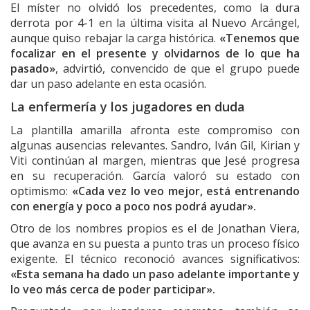
El míster no olvidó los precedentes, como la dura
derrota por 4-1 en la última visita al Nuevo Arcángel,
aunque quiso rebajar la carga histórica.
«Tenemos que
focalizar en el presente y olvidarnos de lo que ha
pasado»
, advirtió, convencido de que el grupo puede
dar un paso adelante en esta ocasión.
La enfermería y los jugadores en duda
La plantilla amarilla afronta este compromiso con
algunas ausencias relevantes. Sandro, Iván Gil, Kirian y
Viti continúan al margen, mientras que Jesé progresa
en su recuperación. García valoró su estado con
optimismo:
«Cada vez lo veo mejor, está entrenando
con energía y poco a poco nos podrá ayudar».
Otro de los nombres propios es el de Jonathan Viera,
que avanza en su puesta a punto tras un proceso físico
exigente. El técnico reconoció avances significativos:
«Esta semana ha dado un paso adelante importante y
lo veo más cerca de poder participar».