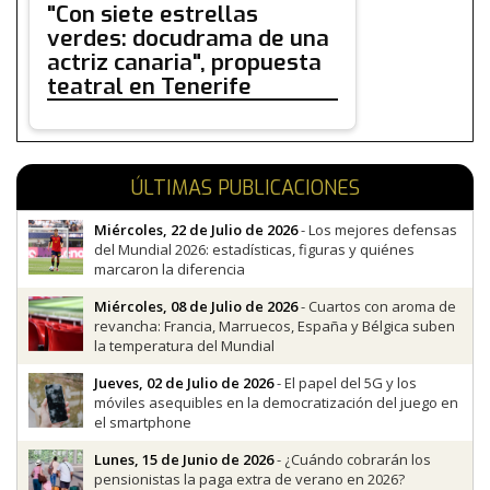
"Con siete estrellas
verdes: docudrama de una
actriz canaria", propuesta
teatral en Tenerife
ÚLTIMAS PUBLICACIONES
Miércoles, 22 de Julio de 2026
- Los mejores defensas
del Mundial 2026: estadísticas, figuras y quiénes
marcaron la diferencia
Miércoles, 08 de Julio de 2026
- Cuartos con aroma de
revancha: Francia, Marruecos, España y Bélgica suben
la temperatura del Mundial
Jueves, 02 de Julio de 2026
- El papel del 5G y los
móviles asequibles en la democratización del juego en
el smartphone
Lunes, 15 de Junio de 2026
- ¿Cuándo cobrarán los
pensionistas la paga extra de verano en 2026?