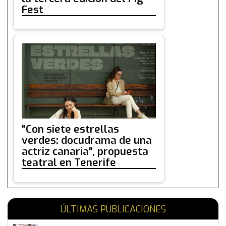
Fest
"Con siete estrellas
verdes: docudrama de una
actriz canaria", propuesta
teatral en Tenerife
ÚLTIMAS PUBLICACIONES