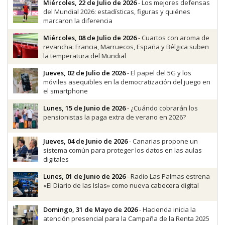
Miércoles, 22 de Julio de 2026
- Los mejores defensas
del Mundial 2026: estadísticas, figuras y quiénes
marcaron la diferencia
Miércoles, 08 de Julio de 2026
- Cuartos con aroma de
revancha: Francia, Marruecos, España y Bélgica suben
la temperatura del Mundial
Jueves, 02 de Julio de 2026
- El papel del 5G y los
móviles asequibles en la democratización del juego en
el smartphone
Lunes, 15 de Junio de 2026
- ¿Cuándo cobrarán los
pensionistas la paga extra de verano en 2026?
Jueves, 04 de Junio de 2026
- Canarias propone un
sistema común para proteger los datos en las aulas
digitales
Lunes, 01 de Junio de 2026
- Radio Las Palmas estrena
«El Diario de las Islas» como nueva cabecera digital
Domingo, 31 de Mayo de 2026
- Hacienda inicia la
atención presencial para la Campaña de la Renta 2025