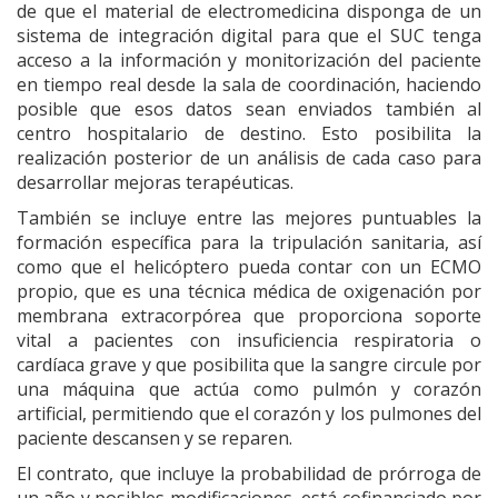
de que el material de electromedicina disponga de un
sistema de integración digital para que el SUC tenga
acceso a la información y monitorización del paciente
en tiempo real desde la sala de coordinación, haciendo
posible que esos datos sean enviados también al
centro hospitalario de destino. Esto posibilita la
realización posterior de un análisis de cada caso para
desarrollar mejoras terapéuticas.
También se incluye entre las mejores puntuables la
formación específica para la tripulación sanitaria, así
como que el helicóptero pueda contar con un ECMO
propio, que es una técnica médica de oxigenación por
membrana extracorpórea que proporciona soporte
vital a pacientes con insuficiencia respiratoria o
cardíaca grave y que posibilita que la sangre circule por
una máquina que actúa como pulmón y corazón
artificial, permitiendo que el corazón y los pulmones del
paciente descansen y se reparen.
El contrato, que incluye la probabilidad de prórroga de
un año y posibles modificaciones, está cofinanciado por