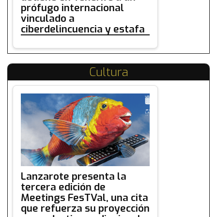
prófugo internacional
vinculado a
ciberdelincuencia y estafa
Cultura
Lanzarote presenta la
tercera edición de
Meetings FesTVal, una cita
que refuerza su proyección