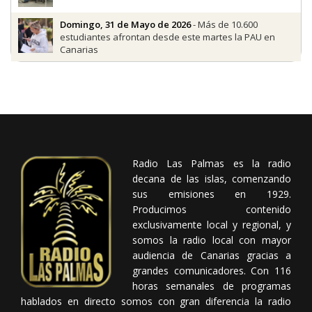
Domingo, 31 de Mayo de 2026
- Más de 10.600
estudiantes afrontan desde este martes la PAU en
Canarias
Radio Las Palmas es la radio
decana de las islas, comenzando
sus emisiones en 1929.
Producimos contenido
exclusivamente local y regional, y
somos la radio local con mayor
audiencia de Canarias gracias a
grandes comunicadores. Con 116
horas semanales de programas
hablados en directo somos con gran diferencia la radio