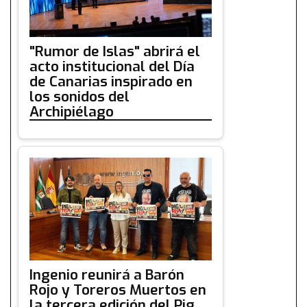
"Rumor de Islas" abrirá el
acto institucional del Día
de Canarias inspirado en
los sonidos del
Archipiélago
Ingenio reunirá a Barón
Rojo y Toreros Muertos en
la tercera edición del Pig