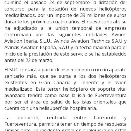
culminó el pasado 24 de septiembre la licitación del
concurso para la dotación de nuevos helicópteros
medicalizados, por un importe de 39 millones de euros
durante los próximos cuatro años. El nuevo contrato se
ha adjudicado a la unión temporal de empresas
conformada por las siguientes entidades Avincis
Aviation Iberia, S.L.U., Avincis Aviation Technics S.A.U y
Avincis Aviation España, S.A.U y la fecha máxima para el
inicio de la prestación de este servicio se ha establecido
antes del 22 de marzo.
El SUC contará a partir de ese momento con un aparato
sanitario más, que se suma a los dos helicópteros
existentes en Gran Canaria y Tenerife y el avión
medicalizado. Este tercer helicóptero de soporte vital
avanzado tendrá como base la isla de Fuerteventura
por ser el área de salud de las islas orientales que
cuenta con una helisuperficie hospitalaria.
La ubicación, centrada entre Lanzarote y
Fuerteventura, permitirá tener un tiempo de respuesta
similar ante un incidente grave en cualquiera de estas