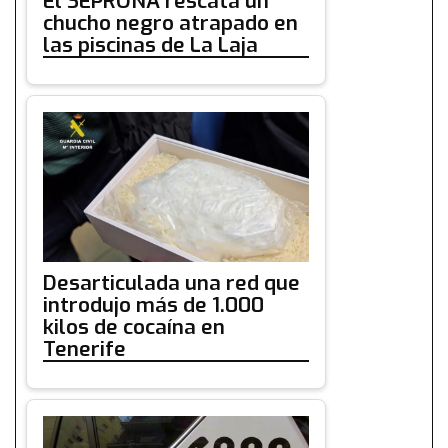
El SEPRONA rescata un
chucho negro atrapado en
las piscinas de La Laja
Desarticulada una red que
introdujo más de 1.000
kilos de cocaína en
Tenerife