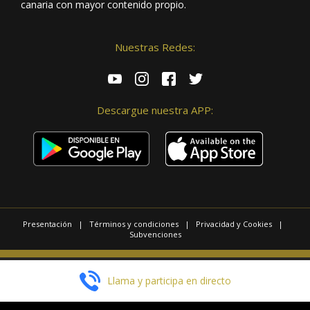
canaria con mayor contenido propio.
Nuestras Redes:
Descargue nuestra APP:
Presentación
|
Términos y condiciones
|
Privacidad y Cookies
|
Subvenciones
© 2025 / Copyright - Radio Las Palmas.
Llama y participa en directo
Página realizada por
Web Las Palmas