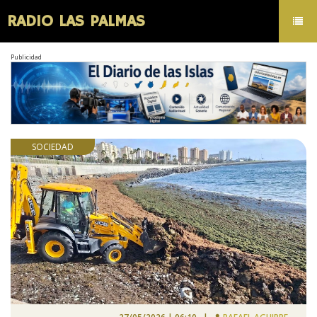
RADIO LAS PALMAS
Toggl
navig
Publicidad
SOCIEDAD