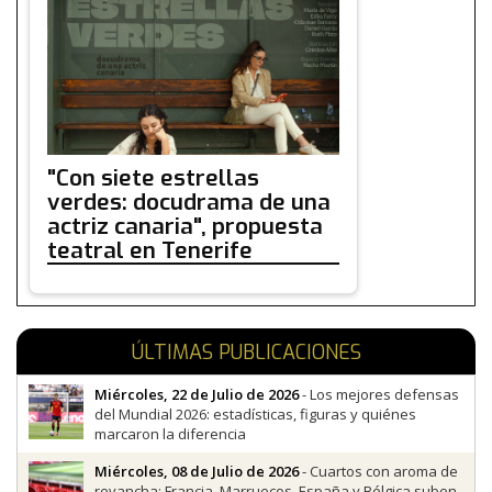
"Con siete estrellas
verdes: docudrama de una
actriz canaria", propuesta
teatral en Tenerife
ÚLTIMAS PUBLICACIONES
Miércoles, 22 de Julio de 2026
- Los mejores defensas
del Mundial 2026: estadísticas, figuras y quiénes
marcaron la diferencia
Miércoles, 08 de Julio de 2026
- Cuartos con aroma de
revancha: Francia, Marruecos, España y Bélgica suben