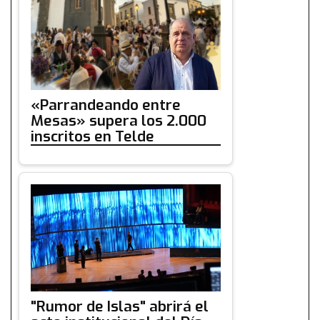
«Parrandeando entre
Mesas» supera los 2.000
inscritos en Telde
"Rumor de Islas" abrirá el