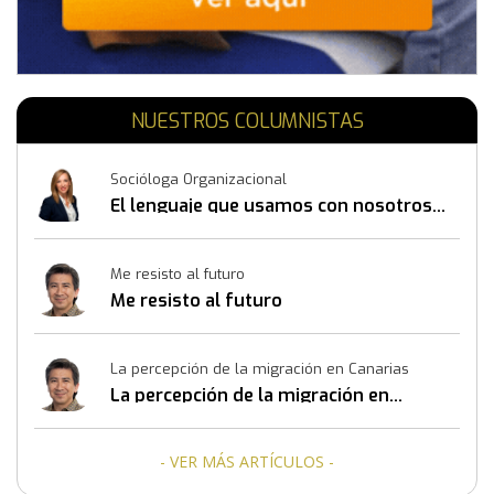
NUESTROS COLUMNISTAS
Socióloga Organizacional
El lenguaje que usamos con nosotros
mismos también construye resultados
Me resisto al futuro
Me resisto al futuro
La percepción de la migración en Canarias
La percepción de la migración en
Canarias
- VER MÁS ARTÍCULOS -