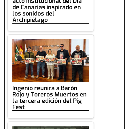
acto institucional del Día
de Canarias inspirado en
los sonidos del
Archipiélago
Ingenio reunirá a Barón
Rojo y Toreros Muertos en
la tercera edición del Pig
Fest