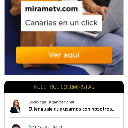
NUESTROS COLUMNISTAS
Socióloga Organizacional
El lenguaje que usamos con nosotros
mismos también construye resultados
Me resisto al futuro