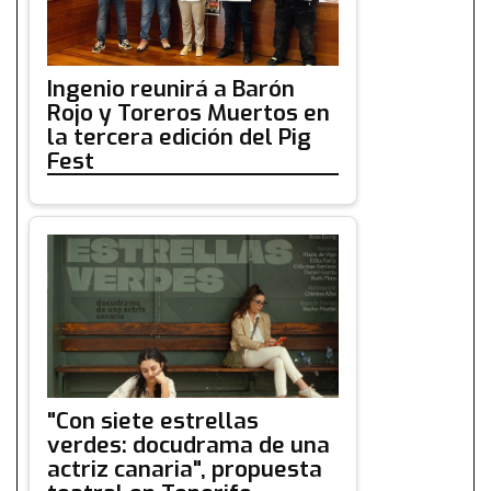
Ingenio reunirá a Barón
Rojo y Toreros Muertos en
la tercera edición del Pig
Fest
"Con siete estrellas
verdes: docudrama de una
actriz canaria", propuesta