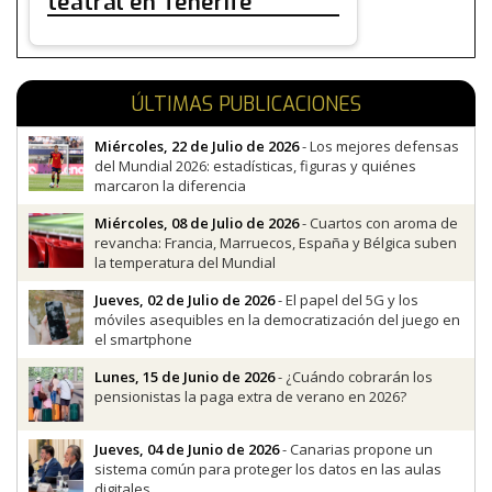
teatral en Tenerife
ÚLTIMAS PUBLICACIONES
Miércoles, 22 de Julio de 2026
- Los mejores defensas
del Mundial 2026: estadísticas, figuras y quiénes
marcaron la diferencia
Miércoles, 08 de Julio de 2026
- Cuartos con aroma de
revancha: Francia, Marruecos, España y Bélgica suben
la temperatura del Mundial
Jueves, 02 de Julio de 2026
- El papel del 5G y los
móviles asequibles en la democratización del juego en
el smartphone
Lunes, 15 de Junio de 2026
- ¿Cuándo cobrarán los
pensionistas la paga extra de verano en 2026?
Jueves, 04 de Junio de 2026
- Canarias propone un
sistema común para proteger los datos en las aulas
digitales