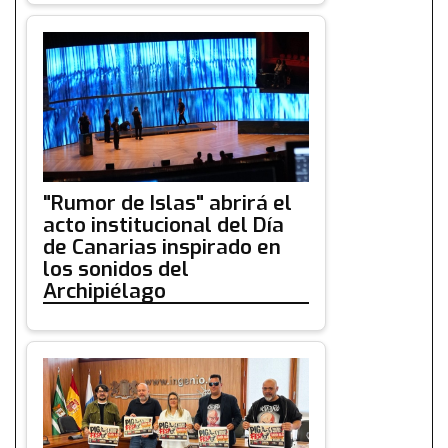
"Rumor de Islas" abrirá el
acto institucional del Día
de Canarias inspirado en
los sonidos del
Archipiélago