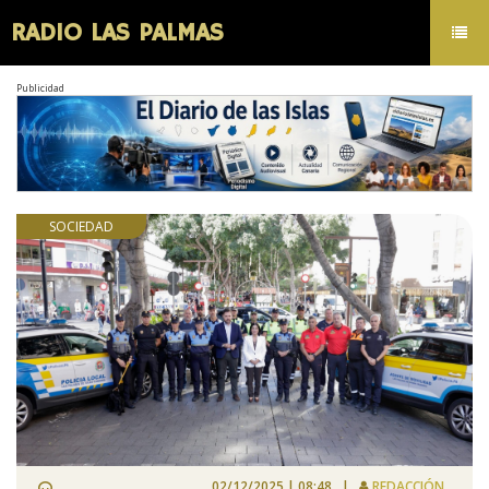
RADIO LAS PALMAS
Toggl
navig
Publicidad
SOCIEDAD
02/12/2025 | 08:48 |
REDACCIÓN