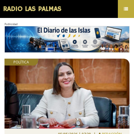
RADIO LAS PALMAS
Toggl
navig
Publicidad
POLÍTICA