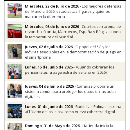
Miércoles, 22 de Julio de 2026
- Los mejores defensas
del Mundial 2026: estadísticas, figuras y quiénes
marcaron la diferencia
Miércoles, 08 de Julio de 2026
- Cuartos con aroma de
revancha: Francia, Marruecos, España y Bélgica suben
la temperatura del Mundial
Jueves, 02 de Julio de 2026
- El papel del 5G y los
móviles asequibles en la democratización del juego en
el smartphone
Lunes, 15 de Junio de 2026
- ¿Cuándo cobrarán los
pensionistas la paga extra de verano en 2026?
Jueves, 04 de Junio de 2026
- Canarias propone un
sistema común para proteger los datos en las aulas
digitales
Lunes, 01 de Junio de 2026
- Radio Las Palmas estrena
«El Diario de las Islas» como nueva cabecera digital
Domingo, 31 de Mayo de 2026
- Hacienda inicia la