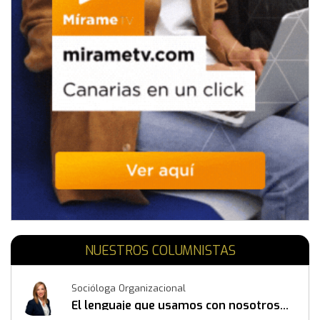
NUESTROS COLUMNISTAS
Socióloga Organizacional
El lenguaje que usamos con nosotros
mismos también construye resultados