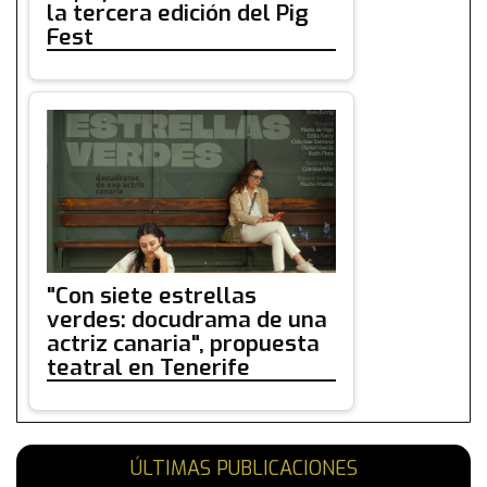
la tercera edición del Pig
Fest
"Con siete estrellas
verdes: docudrama de una
actriz canaria", propuesta
teatral en Tenerife
ÚLTIMAS PUBLICACIONES