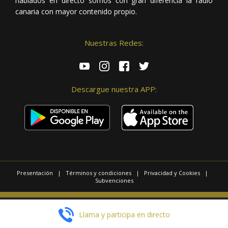
hablados en directo somos con gran diferencia la radio
canaria con mayor contenido propio.
Nuestras Redes:
Descargue nuestra APP:
Presentación
|
Términos y condiciones
|
Privacidad y Cookies
|
Subvenciones
© 2025 / Copyright - Radio Las Palmas.
Llama y participa en directo
Página realizada por
Web Las Palmas