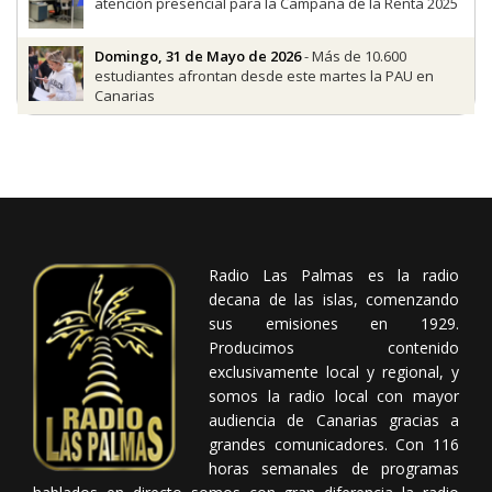
atención presencial para la Campaña de la Renta 2025
Domingo, 31 de Mayo de 2026
- Más de 10.600
estudiantes afrontan desde este martes la PAU en
Canarias
Radio Las Palmas es la radio
decana de las islas, comenzando
sus emisiones en 1929.
Producimos contenido
exclusivamente local y regional, y
somos la radio local con mayor
audiencia de Canarias gracias a
grandes comunicadores. Con 116
horas semanales de programas