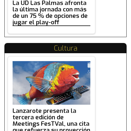
La UD Las Palmas afronta
la última jornada con más
de un 75 % de opciones de
jugar el play-off
Cultura
Lanzarote presenta la
tercera edición de
Meetings FesTVal, una cita
que refuerza su proyección