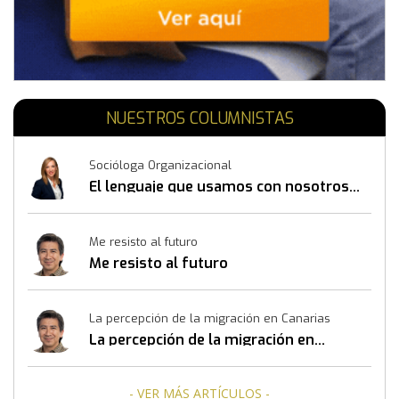
NUESTROS COLUMNISTAS
Socióloga Organizacional
El lenguaje que usamos con nosotros
mismos también construye resultados
Me resisto al futuro
Me resisto al futuro
La percepción de la migración en Canarias
La percepción de la migración en
Canarias
- VER MÁS ARTÍCULOS -