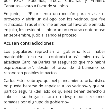
por PSOE, Podemos, Nueva Canarias y Primero
Canarias— votó a favor de su inicio.
En junio, el PP presentó una moción para revisar el
proyecto y abrir un diálogo con los vecinos, que fue
rechazada. Tras el informe ambiental favorable emitido
en julio, los residentes iniciaron un recurso contencioso
en septiembre, judicializando el proceso.
Acusan contradicciones
Los populares reprochan al gobierno local haber
mantenido “discursos contradictorios”: mientras la
alcaldesa Carolina Darias ha asegurado que “no habrá
expropiaciones”, desde el área de Urbanismo se
reconocen posibles impactos.
Carlos Ester subrayó que «el planeamiento urbanístico
no puede hacerse de espaldas a los vecinos» y que su
partido seguirá «del lado de quienes tienen derecho a
saber si su hogar estará en riesgo por decisiones
tomadas por el grupo de gobierno».