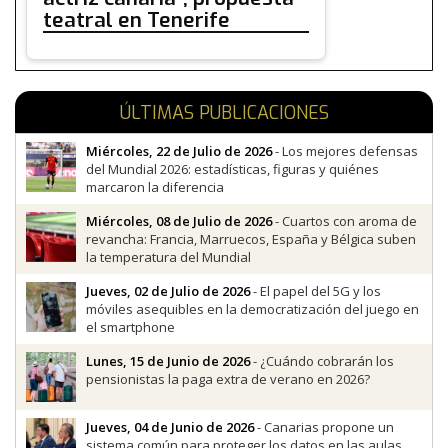
teatral en Tenerife
ÚLTIMAS PUBLICACIONES
Miércoles, 22 de Julio de 2026
- Los mejores defensas
del Mundial 2026: estadísticas, figuras y quiénes
marcaron la diferencia
Miércoles, 08 de Julio de 2026
- Cuartos con aroma de
revancha: Francia, Marruecos, España y Bélgica suben
la temperatura del Mundial
Jueves, 02 de Julio de 2026
- El papel del 5G y los
móviles asequibles en la democratización del juego en
el smartphone
Lunes, 15 de Junio de 2026
- ¿Cuándo cobrarán los
pensionistas la paga extra de verano en 2026?
Jueves, 04 de Junio de 2026
- Canarias propone un
sistema común para proteger los datos en las aulas