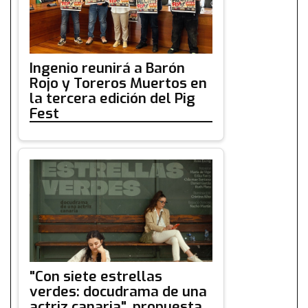
Ingenio reunirá a Barón
Rojo y Toreros Muertos en
la tercera edición del Pig
Fest
"Con siete estrellas
verdes: docudrama de una
actriz canaria", propuesta