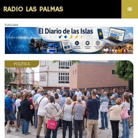
RADIO LAS PALMAS
Toggl
navig
Publicidad
POLÍTICA