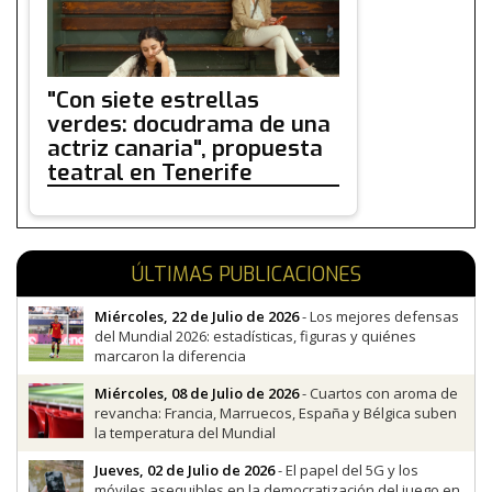
"Con siete estrellas
verdes: docudrama de una
actriz canaria", propuesta
teatral en Tenerife
ÚLTIMAS PUBLICACIONES
Miércoles, 22 de Julio de 2026
- Los mejores defensas
del Mundial 2026: estadísticas, figuras y quiénes
marcaron la diferencia
Miércoles, 08 de Julio de 2026
- Cuartos con aroma de
revancha: Francia, Marruecos, España y Bélgica suben
la temperatura del Mundial
Jueves, 02 de Julio de 2026
- El papel del 5G y los
móviles asequibles en la democratización del juego en