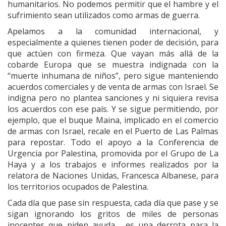
humanitarios. No podemos permitir que el hambre y el
sufrimiento sean utilizados como armas de guerra.
Apelamos a la comunidad internacional, y
especialmente a quienes tienen poder de decisión, para
que actúen con firmeza. Que vayan más allá de la
cobarde Europa que se muestra indignada con la
“muerte inhumana de niños”, pero sigue manteniendo
acuerdos comerciales y de venta de armas con Israel. Se
indigna pero no plantea sanciones y ni siquiera revisa
los acuerdos con ese país. Y se sigue permitiendo, por
ejemplo, que el buque Maina, implicado en el comercio
de armas con Israel, recale en el Puerto de Las Palmas
para repostar. Todo el apoyo a la Conferencia de
Urgencia por Palestina, promovida por el Grupo de La
Haya y a los trabajos e informes realizados por la
relatora de Naciones Unidas, Francesca Albanese, para
los territorios ocupados de Palestina.
Cada día que pase sin respuesta, cada día que pase y se
sigan ignorando los gritos de miles de personas
inocentes que piden ayuda, es una derrota para la