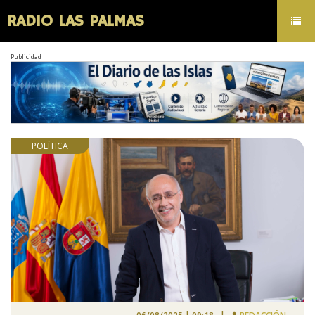
RADIO LAS PALMAS
Toggl
navig
Publicidad
POLÍTICA