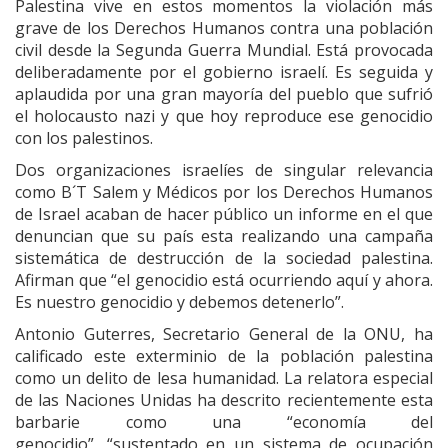
Palestina vive en estos momentos la violación más
grave de los Derechos Humanos contra una población
civil desde la Segunda Guerra Mundial. Está provocada
deliberadamente por el gobierno israelí. Es seguida y
aplaudida por una gran mayoría del pueblo que sufrió
el holocausto nazi y que hoy reproduce ese genocidio
con los palestinos.
Dos organizaciones israelíes de singular relevancia
como B´T Salem y Médicos por los Derechos Humanos
de Israel acaban de hacer público un informe en el que
denuncian que su país esta realizando una campaña
sistemática de destrucción de la sociedad palestina.
Afirman que “el genocidio está ocurriendo aquí y ahora.
Es nuestro genocidio y debemos detenerlo”.
Antonio Guterres, Secretario General de la ONU, ha
calificado este exterminio de la población palestina
como un delito de lesa humanidad. La relatora especial
de las Naciones Unidas ha descrito recientemente esta
barbarie como una “economía del
genocidio”, “sustentado en un sistema de ocupación