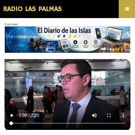
RADIO LAS PALMAS
Toggl
navig
Publicidad