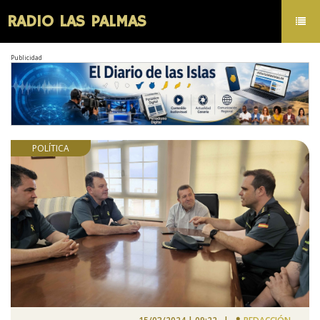
RADIO LAS PALMAS
Toggl
navig
Publicidad
POLÍTICA