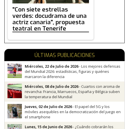
"Con siete estrellas
verdes: docudrama de una
actriz canaria", propuesta
teatral en Tenerife
ÚLTIMAS PUBLICACIONES
Miércoles, 22 de Julio de 2026
- Los mejores defensas
del Mundial 2026: estadísticas, figuras y quiénes
marcaron la diferencia
Miércoles, 08 de Julio de 2026
- Cuartos con aroma de
revancha: Francia, Marruecos, España y Bélgica suben
la temperatura del Mundial
Jueves, 02 de Julio de 2026
- El papel del 5G y los
móviles asequibles en la democratización del juego en
el smartphone
Lunes, 15 de Junio de 2026
- ¿Cuándo cobrarán los