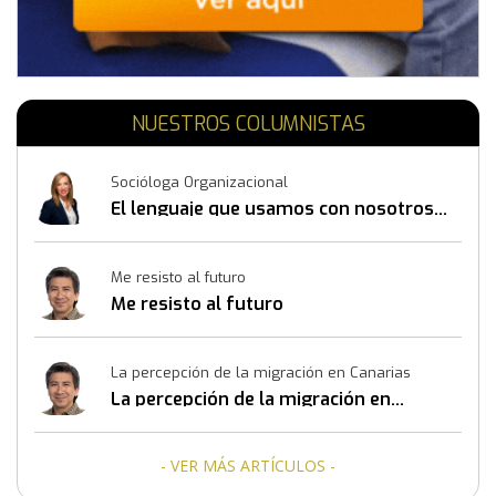
NUESTROS COLUMNISTAS
Socióloga Organizacional
El lenguaje que usamos con nosotros
mismos también construye resultados
Me resisto al futuro
Me resisto al futuro
La percepción de la migración en Canarias
La percepción de la migración en
Canarias
- VER MÁS ARTÍCULOS -