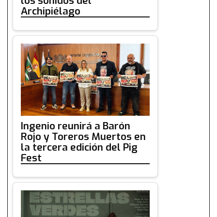
los sonidos del
Archipiélago
Ingenio reunirá a Barón
Rojo y Toreros Muertos en
la tercera edición del Pig
Fest