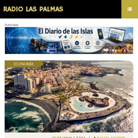
RADIO LAS PALMAS
Toggl
navig
Publicidad
ECONOMÍA