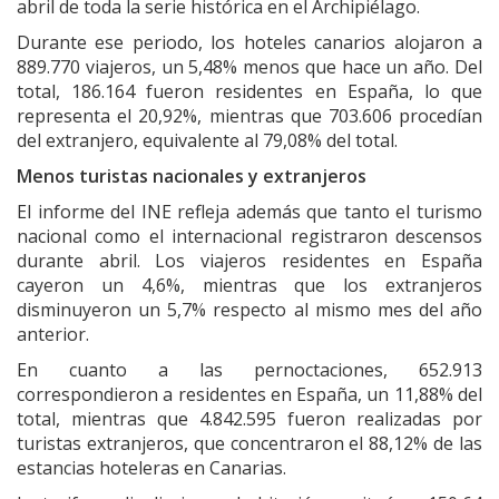
abril de toda la serie histórica en el Archipiélago.
Durante ese periodo, los hoteles canarios alojaron a
889.770 viajeros, un 5,48% menos que hace un año. Del
total, 186.164 fueron residentes en España, lo que
representa el 20,92%, mientras que 703.606 procedían
del extranjero, equivalente al 79,08% del total.
Menos turistas nacionales y extranjeros
El informe del INE refleja además que tanto el turismo
nacional como el internacional registraron descensos
durante abril. Los viajeros residentes en España
cayeron un 4,6%, mientras que los extranjeros
disminuyeron un 5,7% respecto al mismo mes del año
anterior.
En cuanto a las pernoctaciones, 652.913
correspondieron a residentes en España, un 11,88% del
total, mientras que 4.842.595 fueron realizadas por
turistas extranjeros, que concentraron el 88,12% de las
estancias hoteleras en Canarias.