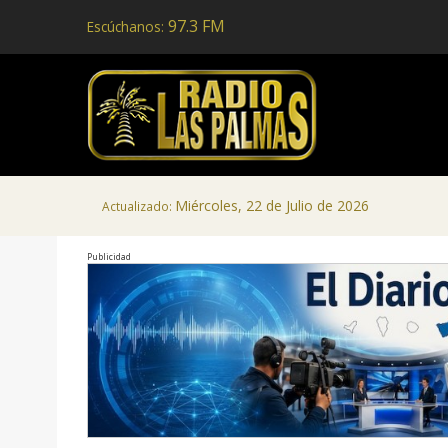
97.3 FM
Escúchanos:
Miércoles, 22 de Julio de 2026
Actualizado:
Publicidad