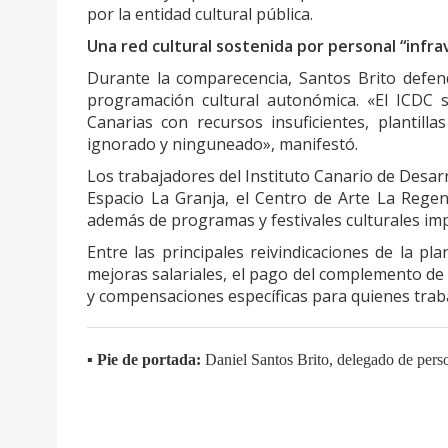
por la entidad cultural pública.
Una red cultural sostenida por personal “infra
Durante la comparecencia, Santos Brito defend
programación cultural autonómica. «El ICDC so
Canarias con recursos insuficientes, plantill
ignorado y ninguneado», manifestó.
Los trabajadores del Instituto Canario de Desar
Espacio La Granja, el Centro de Arte La Regen
además de programas y festivales culturales im
Entre las principales reivindicaciones de la pla
mejoras salariales, el pago del complemento de 
y compensaciones específicas para quienes trab
▪️
Pie de portada:
Daniel Santos Brito, delegado de person