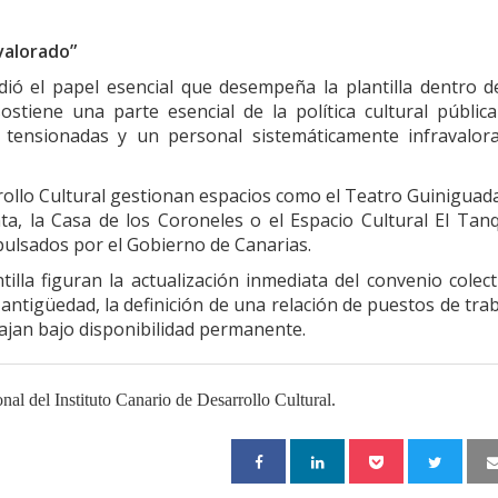
valorado”
ió el papel esencial que desempeña la plantilla dentro d
stiene una parte esencial de la política cultural públic
as tensionadas y un personal sistemáticamente infravalor
rollo Cultural gestionan espacios como el Teatro Guiniguada
ta, la Casa de los Coroneles o el Espacio Cultural El Tan
pulsados por el Gobierno de Canarias.
ntilla figuran la actualización inmediata del convenio colect
antigüedad, la definición de una relación de puestos de tra
ajan bajo disponibilidad permanente.
al del Instituto Canario de Desarrollo Cultural.