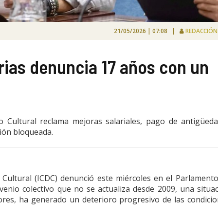
21/05/2026 | 07:08 |
REDACCIÓ
rias denuncia 17 años con un
llo Cultural reclama mejoras salariales, pago de antigüed
ción bloqueada.
lo Cultural (ICDC) denunció este miércoles en el Parlament
enio colectivo que no se actualiza desde 2009, una situa
ores, ha generado un deterioro progresivo de las condici