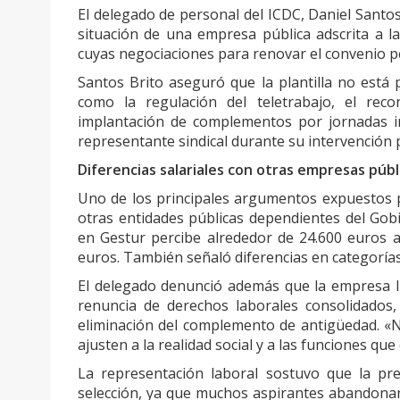
El delegado de personal del ICDC, Daniel Santo
situación de una empresa pública adscrita a la
cuyas negociaciones para renovar el convenio 
Santos Brito aseguró que la plantilla no está
como la regulación del teletrabajo, el re
implantación de complementos por jornadas ir
representante sindical durante su intervención 
Diferencias salariales con otras empresas públ
Uno de los principales argumentos expuestos po
otras entidades públicas dependientes del Gob
en Gestur percibe alrededor de 24.600 euros a
euros. También señaló diferencias en categorías 
El delegado denunció además que la empresa ll
renuncia de derechos laborales consolidados, 
eliminación del complemento de antigüedad. «N
ajusten a la realidad social y a las funciones 
La representación laboral sostuvo que la pr
selección, ya que muchos aspirantes abandonan l