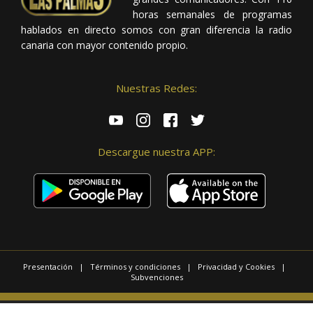
horas semanales de programas
hablados en directo somos con gran diferencia la radio
canaria con mayor contenido propio.
Nuestras Redes:
Descargue nuestra APP:
Presentación
|
Términos y condiciones
|
Privacidad y Cookies
|
Subvenciones
© 2025 / Copyright - Radio Las Palmas.