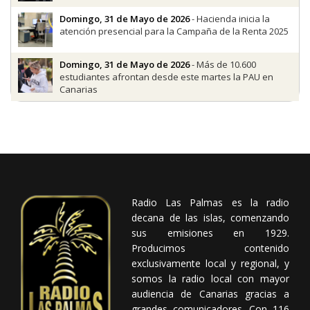
Domingo, 31 de Mayo de 2026
- Hacienda inicia la
atención presencial para la Campaña de la Renta 2025
Domingo, 31 de Mayo de 2026
- Más de 10.600
estudiantes afrontan desde este martes la PAU en
Canarias
Radio Las Palmas es la radio
decana de las islas, comenzando
sus emisiones en 1929.
Producimos contenido
exclusivamente local y regional, y
somos la radio local con mayor
audiencia de Canarias gracias a
grandes comunicadores. Con 116