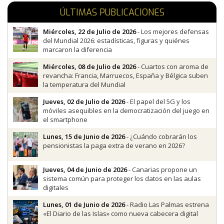
ÚLTIMAS PUBLICACIONES
Miércoles, 22 de Julio de 2026
- Los mejores defensas
del Mundial 2026: estadísticas, figuras y quiénes
marcaron la diferencia
Miércoles, 08 de Julio de 2026
- Cuartos con aroma de
revancha: Francia, Marruecos, España y Bélgica suben
la temperatura del Mundial
Jueves, 02 de Julio de 2026
- El papel del 5G y los
móviles asequibles en la democratización del juego en
el smartphone
Lunes, 15 de Junio de 2026
- ¿Cuándo cobrarán los
pensionistas la paga extra de verano en 2026?
Jueves, 04 de Junio de 2026
- Canarias propone un
sistema común para proteger los datos en las aulas
digitales
Lunes, 01 de Junio de 2026
- Radio Las Palmas estrena
«El Diario de las Islas» como nueva cabecera digital