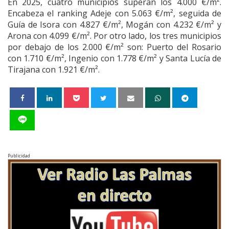
En 2025, cuatro municipios superan los 4.000 €/m².
Encabeza el ranking Adeje con 5.063 €/m², seguida de
Guía de Isora con 4.827 €/m², Mogán con 4.232 €/m² y
Arona con 4.099 €/m². Por otro lado, los tres municipios
por debajo de los 2.000 €/m² son: Puerto del Rosario
con 1.710 €/m², Ingenio con 1.778 €/m² y Santa Lucía de
Tirajana con 1.921 €/m².
Publicidad