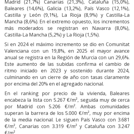
Madrid (21,7%) Canarias (21,3%), Cataluña (15,0%),
Baleares (14,6%), Galicia (13,2%), País Vasco (12,1%),
Castilla y León (9,1%), La Rioja (8,9%) y Castilla-La
Mancha (8,6%). En el extremo opuesto, los incrementos
más moderados se registran en Navarra (8,0%),
Castilla-La Mancha (5,2%) y La Rioja (1,5%).
Si en 2024 el máximo incremento se dio en Comunitat
Valenciana con un 19,8%, en 2025 el mayor avance
anual se registra en la Región de Murcia con un 29,6%.
Este aumento de las subidas confirma el cambio de
ritmo iniciado en 2023 y sostenido durante 2024,
culminando en un cierre de año con tasas claramente
por encima del 20% en el agregado nacional.
En el ranking por precio de la vivienda, Baleares
encabeza la lista con 5.267 €/m², seguida muy de cerca
por Madrid con 5.206 €/m². Ambas comunidades
superan la barrera de los 5.000 €/m², muy por encima
de la media nacional. Le siguen País Vasco con 3.681
€/m², Canarias con 3.319 €/m² y Cataluña con 3.247
€/m².