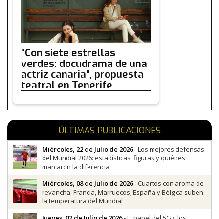
"Con siete estrellas
verdes: docudrama de una
actriz canaria", propuesta
teatral en Tenerife
ÚLTIMAS PUBLICACIONES
Miércoles, 22 de Julio de 2026
- Los mejores defensas
del Mundial 2026: estadísticas, figuras y quiénes
marcaron la diferencia
Miércoles, 08 de Julio de 2026
- Cuartos con aroma de
revancha: Francia, Marruecos, España y Bélgica suben
la temperatura del Mundial
Jueves, 02 de Julio de 2026
- El papel del 5G y los