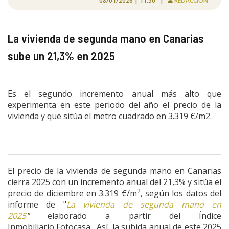
08/01/2026 | 11:50 |
REDACCIÓN
La vivienda de segunda mano en Canarias
sube un 21,3% en 2025
Es el segundo incremento anual más alto que
experimenta en este periodo del año el precio de la
vivienda y que sitúa el metro cuadrado en 3.319 €/m2.
El precio de la vivienda de segunda mano en Canarias
cierra 2025 con un incremento anual del 21,3% y sitúa el
2
precio de diciembre en 3.319 €/m
, según los datos del
informe de "
La vivienda de segunda mano en
2025
"
elaborado a partir
del
Índice
Inmobiliario Fotocasa. Así, la subida anual de este 2025