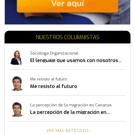
NUESTROS COLUMNISTAS
Socióloga Organizacional
El lenguaje que usamos con nosotros
mismos también construye resultados
Me resisto al futuro
Me resisto al futuro
La percepción de la migración en Canarias
La percepción de la migración en
Canarias
- VER MÁS ARTÍCULOS -