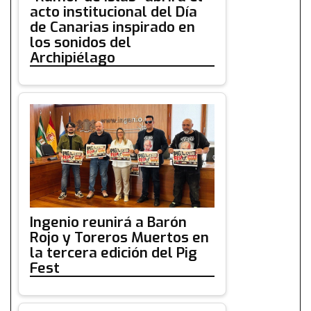
acto institucional del Día
de Canarias inspirado en
los sonidos del
Archipiélago
Ingenio reunirá a Barón
Rojo y Toreros Muertos en
la tercera edición del Pig
Fest