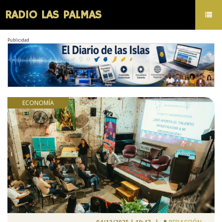
RADIO LAS PALMAS
Toggl
navig
Publicidad
ECONOMÍA