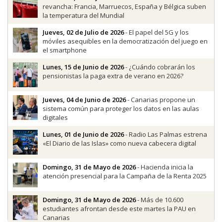
revancha: Francia, Marruecos, España y Bélgica suben
la temperatura del Mundial
Jueves, 02 de Julio de 2026
- El papel del 5G y los
móviles asequibles en la democratización del juego en
el smartphone
Lunes, 15 de Junio de 2026
- ¿Cuándo cobrarán los
pensionistas la paga extra de verano en 2026?
Jueves, 04 de Junio de 2026
- Canarias propone un
sistema común para proteger los datos en las aulas
digitales
Lunes, 01 de Junio de 2026
- Radio Las Palmas estrena
«El Diario de las Islas» como nueva cabecera digital
Domingo, 31 de Mayo de 2026
- Hacienda inicia la
atención presencial para la Campaña de la Renta 2025
Domingo, 31 de Mayo de 2026
- Más de 10.600
estudiantes afrontan desde este martes la PAU en
Canarias