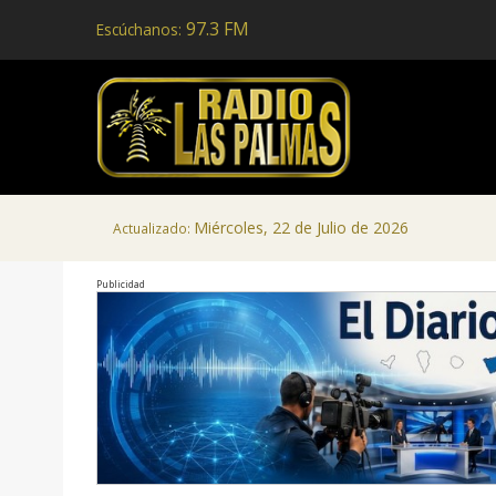
97.3 FM
Escúchanos:
Miércoles, 22 de Julio de 2026
Actualizado:
Publicidad