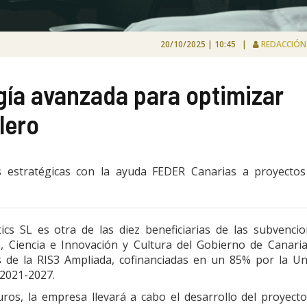
20/10/2025 | 10:45 |
REDACCIÓ
ogía avanzada para optimizar
lero
s estratégicas con la ayuda FEDER Canarias a proyectos
s SL es otra de las diez beneficiarias de las subvenci
, Ciencia e Innovación y Cultura del Gobierno de Canari
s de la RIS3 Ampliada, cofinanciadas en un 85% por la U
2021-2027.
os, la empresa llevará a cabo el desarrollo del proyect