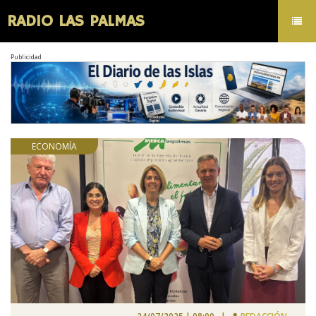
RADIO LAS PALMAS
Toggl
navig
Publicidad
ECONOMÍA