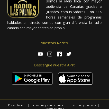
somos la radio local con mayor
audiencia de Canarias gracias a
grandes comunicadores. Con 116
horas semanales de programas
hablados en directo somos con gran diferencia la radio
canaria con mayor contenido propio.
Nuestras Redes:
Descargue nuestra APP:
Presentación
|
Términos y condiciones
|
Privacidad y Cookies
|
Subvenciones