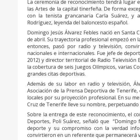
La ceremonia de reconocimiento tendrá lugar el
las Artes de la capital tinerfeña. De forma exce
con la tenista grancanaria Carla Suárez, y 
Rodríguez, leyenda del baloncesto español.
Domingo Jesús Álvarez Febles nació en Santa Cr
de abril. Su trayectoria profesional empezó en 
entonces, pasó por radio y televisión, convi
nacionales e internacionales. Fue jefe de depo
2012) y director territorial de Radio Televisió
la cobertura de seis Juegos Olímpicos, varias C
grandes citas deportivas.
Además de su labor en radio y televisión, Ál
Asociación de la Prensa Deportiva de Tenerife, 
locales por su proyección profesional. En su me
Cruz de Tenerife lleve su nombre, perpetuando 
Sobre la entrega de este reconocimiento, el con
Deportes, Poli Suárez, señaló que “Domingo 
deporte y su compromiso con la verdad infor
convirtieron en un referente que permanecerá 