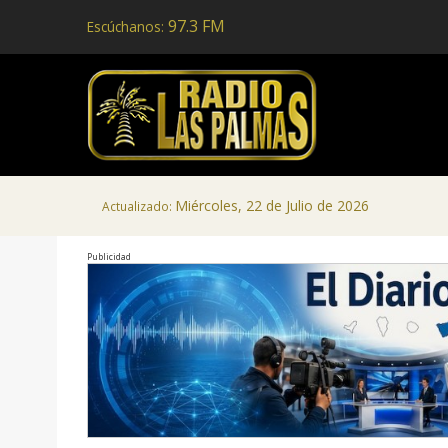
97.3 FM
Escúchanos:
Miércoles, 22 de Julio de 2026
Actualizado:
Publicidad