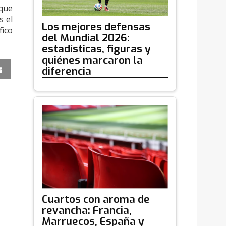
 que
s el
Los mejores defensas
fico
del Mundial 2026:
estadísticas, figuras y
quiénes marcaron la
diferencia
Cuartos con aroma de
revancha: Francia,
Marruecos, España y