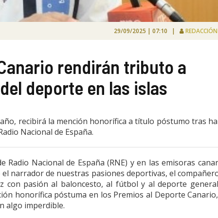
29/09/2025 | 07:10 |
REDACCIÓ
Canario rendirán tributo a
del deporte en las islas
te año, recibirá la mención honorífica a título póstumo tras h
Radio Nacional de España.
de Radio Nacional de España (RNE) y en las emisoras canar
 el narrador de nuestras pasiones deportivas, el compañer
 con pasión al baloncesto, al fútbol y al deporte genera
ión honorífica póstuma en los Premios al Deporte Canario
n algo imperdible.