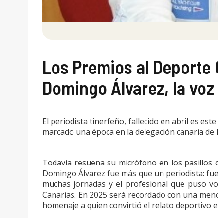
Los Premios al Deporte 
Domingo Álvarez, la voz 
El periodista tinerfeño, fallecido en abril es es
marcado una época en la delegación canaria de 
Todavía resuena su micrófono en los pasillos 
Domingo Álvarez fue más que un periodista: fue
muchas jornadas y el profesional que puso voz
Canarias. En 2025 será recordado con una menc
homenaje a quien convirtió el relato deportivo e