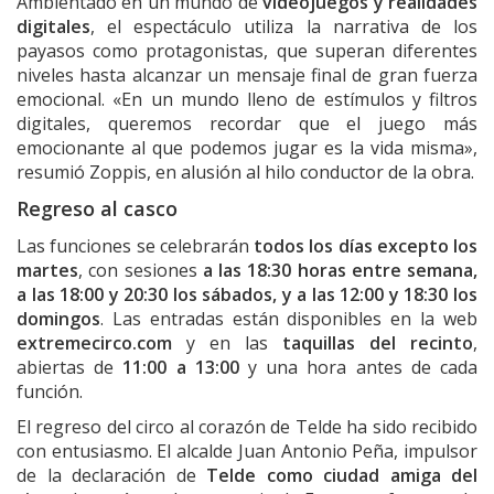
Ambientado en un mundo de
videojuegos y realidades
digitales
, el espectáculo utiliza la narrativa de los
payasos como protagonistas, que superan diferentes
niveles hasta alcanzar un mensaje final de gran fuerza
emocional. «En un mundo lleno de estímulos y filtros
digitales, queremos recordar que el juego más
emocionante al que podemos jugar es la vida misma»,
resumió Zoppis, en alusión al hilo conductor de la obra.
Regreso al casco
Las funciones se celebrarán
todos los días excepto los
martes
, con sesiones
a las 18:30 horas entre semana,
a las 18:00 y 20:30 los sábados, y a las 12:00 y 18:30 los
domingos
. Las entradas están disponibles en la web
extremecirco.com
y en las
taquillas del recinto
,
abiertas de
11:00 a 13:00
y una hora antes de cada
función.
El regreso del circo al corazón de Telde ha sido recibido
con entusiasmo. El alcalde Juan Antonio Peña, impulsor
de la declaración de
Telde como ciudad amiga del