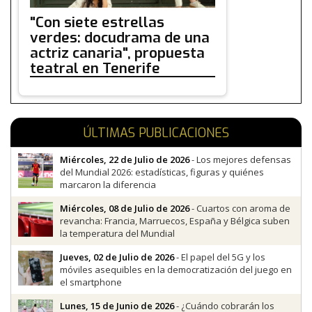
"Con siete estrellas
verdes: docudrama de una
actriz canaria", propuesta
teatral en Tenerife
ÚLTIMAS PUBLICACIONES
Miércoles, 22 de Julio de 2026
- Los mejores defensas
del Mundial 2026: estadísticas, figuras y quiénes
marcaron la diferencia
Miércoles, 08 de Julio de 2026
- Cuartos con aroma de
revancha: Francia, Marruecos, España y Bélgica suben
la temperatura del Mundial
Jueves, 02 de Julio de 2026
- El papel del 5G y los
móviles asequibles en la democratización del juego en
el smartphone
Lunes, 15 de Junio de 2026
- ¿Cuándo cobrarán los