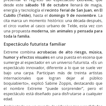
desde este
sábado 18 de octubre
llenará de magia,
energía y tecnología el
recinto ferial de San Juan
,
en El
Cubillo (Telde)
, hasta el
domingo 9 de noviembre
. La
cita marca un momento histórico: una década después,
el circo vuelve al casco urbano de Telde, esta vez con
una propuesta
moderna, sin animales y pensada para
toda la familia.
Espectáculo futurista familiar
Extreme combina
acrobacias de alto riesgo, música,
humor y efectos visuales
en una puesta en escena que
sumerge al espectador en un universo futurista. «Es un
espectáculo innovador, diferente a lo que se suele ver
bajo una carpa. Participan más de treinta artistas
internacionales que logran dejar al público
boquiabierto», explicó Sabine Zoppis, destacando que
el nombre Extreme “puede sorprender”, pero el
espectáculo está diseñado para disfrutarse a cualquier
edad.