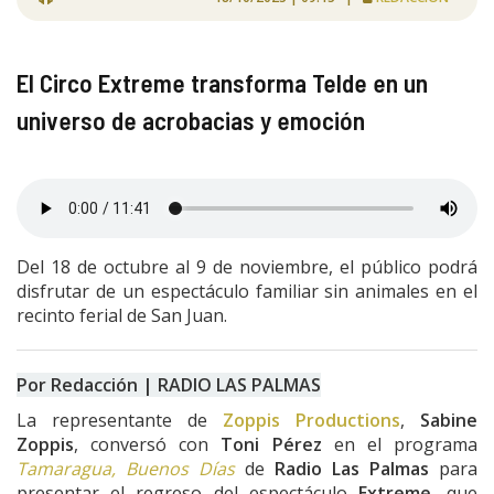
El Circo Extreme transforma Telde en un
universo de acrobacias y emoción
Del 18 de octubre al 9 de noviembre, el público podrá
disfrutar de un espectáculo familiar sin animales en el
recinto ferial de San Juan.
Por Redacción | RADIO LAS PALMAS
La representante de
Zoppis Productions
,
Sabine
Zoppis
, conversó con
Toni Pérez
en el programa
Tamaragua, Buenos Días
de
Radio Las Palmas
para
presentar el regreso del espectáculo
Extreme
, que