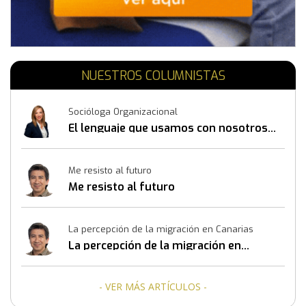
NUESTROS COLUMNISTAS
Socióloga Organizacional
El lenguaje que usamos con nosotros
mismos también construye resultados
Me resisto al futuro
Me resisto al futuro
La percepción de la migración en Canarias
La percepción de la migración en
Canarias
- VER MÁS ARTÍCULOS -