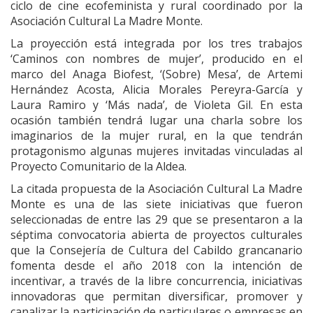
ciclo de cine ecofeminista y rural coordinado por la
Asociación Cultural La Madre Monte.
La proyección está integrada por los tres trabajos
‘Caminos con nombres de mujer’, producido en el
marco del Anaga Biofest, ‘(Sobre) Mesa’, de Artemi
Hernández Acosta, Alicia Morales Pereyra-García y
Laura Ramiro y ‘Más nada’, de Violeta Gil. En esta
ocasión también tendrá lugar una charla sobre los
imaginarios de la mujer rural, en la que tendrán
protagonismo algunas mujeres invitadas vinculadas al
Proyecto Comunitario de la Aldea.
La citada propuesta de la Asociación Cultural La Madre
Monte es una de las siete iniciativas que fueron
seleccionadas de entre las 29 que se presentaron a la
séptima convocatoria abierta de proyectos culturales
que la Consejería de Cultura del Cabildo grancanario
fomenta desde el año 2018 con la intención de
incentivar, a través de la libre concurrencia, iniciativas
innovadoras que permitan diversificar, promover y
canalizar la participación de particulares o empresas en