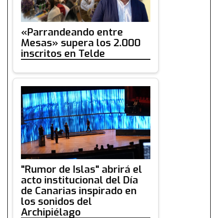
«Parrandeando entre
Mesas» supera los 2.000
inscritos en Telde
"Rumor de Islas" abrirá el
acto institucional del Día
de Canarias inspirado en
los sonidos del
Archipiélago