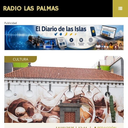
RADIO LAS PALMAS
Toggl
navig
Publicidad
CULTURA