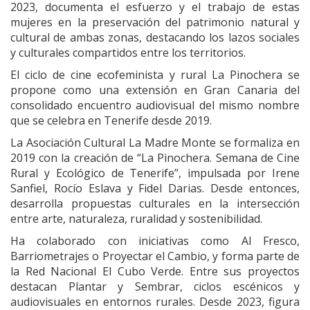
2023, documenta el esfuerzo y el trabajo de estas
mujeres en la preservación del patrimonio natural y
cultural de ambas zonas, destacando los lazos sociales
y culturales compartidos entre los territorios.
El ciclo de cine ecofeminista y rural La Pinochera se
propone como una extensión en Gran Canaria del
consolidado encuentro audiovisual del mismo nombre
que se celebra en Tenerife desde 2019.
La Asociación Cultural La Madre Monte se formaliza en
2019 con la creación de “La Pinochera. Semana de Cine
Rural y Ecológico de Tenerife”, impulsada por Irene
Sanfiel, Rocío Eslava y Fidel Darias. Desde entonces,
desarrolla propuestas culturales en la intersección
entre arte, naturaleza, ruralidad y sostenibilidad.
Ha colaborado con iniciativas como Al Fresco,
Barriometrajes o Proyectar el Cambio, y forma parte de
la Red Nacional El Cubo Verde. Entre sus proyectos
destacan Plantar y Sembrar, ciclos escénicos y
audiovisuales en entornos rurales. Desde 2023, figura