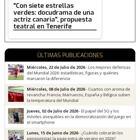
"Con siete estrellas
verdes: docudrama de una
actriz canaria", propuesta
teatral en Tenerife
ÚLTIMAS PUBLICACIONES
Miércoles, 22 de Julio de 2026
- Los mejores defensas
del Mundial 2026: estadísticas, figuras y quiénes
marcaron la diferencia
Miércoles, 08 de Julio de 2026
- Cuartos con aroma de
revancha: Francia, Marruecos, España y Bélgica suben
la temperatura del Mundial
Jueves, 02 de Julio de 2026
- El papel del 5G y los
móviles asequibles en la democratización del juego en
el smartphone
Lunes, 15 de Junio de 2026
- ¿Cuándo cobrarán los
pensionistas la paga extra de verano en 2026?