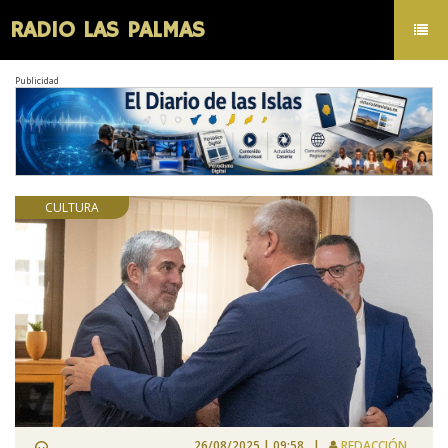
RADIO LAS PALMAS
Toggl
navig
Publicidad
CULTURA
26/08/2025 | 09:58 |
REDACCIÓN