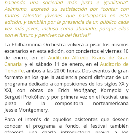
haciendo una sociedad más justa e igualitaria”.
Asimismo, expresó su satisfacción por “contar con
tantos talentos jóvenes que participarán en esta
edición, y también por la presencia de un público cada
vez más joven, incluso como abonado, porque ellos
son el futuro y pervivencia del festival”
La Philharmonia Orchestra volverá a pisar los mismos
escenarios en esta edición, con conciertos el viernes 10
de enero, en el
Auditorio Alfredo Kraus de Gran
Canaria
; y el sábado 11 de enero, en el
Auditorio de
Tenerife
, ambos a las 20.00 horas. Dos eventos de gran
formato en los que la audiencia podrá disfrutar de un
programa dedicado a composiciones de los siglos XX y
XXI, con obras de Erich Wolfgang Korngold y
Serguéi Prokófiev, y por primera vez en el festival, una
pieza de la compositora norteamericana
Jessie Montgomery.
Para el interés de aquellos asistentes que deseen
conocer el programa a fondo, el festival también
ofrecerá una charla introductoria previa a los