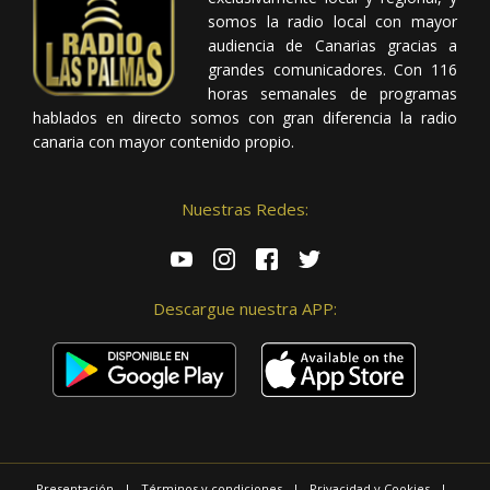
somos la radio local con mayor
audiencia de Canarias gracias a
grandes comunicadores. Con 116
horas semanales de programas
hablados en directo somos con gran diferencia la radio
canaria con mayor contenido propio.
Nuestras Redes:
Descargue nuestra APP:
Presentación
|
Términos y condiciones
|
Privacidad y Cookies
|