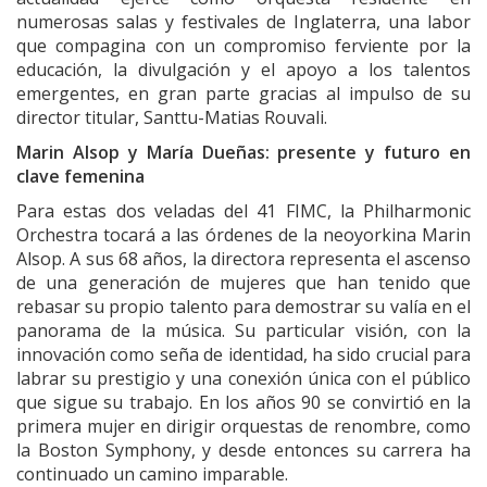
numerosas salas y festivales de Inglaterra, una labor
que compagina con un compromiso ferviente por la
educación, la divulgación y el apoyo a los talentos
emergentes, en gran parte gracias al impulso de su
director titular, Santtu-Matias Rouvali.
Marin Alsop y María Dueñas: presente y futuro en
clave femenina
Para estas dos veladas del 41 FIMC, la Philharmonic
Orchestra tocará a las órdenes de la neoyorkina Marin
Alsop. A sus 68 años, la directora representa el ascenso
de una generación de mujeres que han tenido que
rebasar su propio talento para demostrar su valía en el
panorama de la música. Su particular visión, con la
innovación como seña de identidad, ha sido crucial para
labrar su prestigio y una conexión única con el público
que sigue su trabajo. En los años 90 se convirtió en la
primera mujer en dirigir orquestas de renombre, como
la Boston Symphony, y desde entonces su carrera ha
continuado un camino imparable.