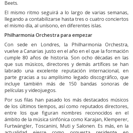
Beets.
El mismo ritmo seguirá a lo largo de varias semanas,
llegando a contabilizarse hasta tres o cuatro conciertos
el mismo día, al unísono, en diferentes islas.
Philharmonia Orchestra para empezar
Con sede en Londres, la Philharmonia Orchestra,
vuelve a Canarias justo en el año en el que la formación
cumple 80 años de historia. Son ocho décadas en las
que sus músicos, directores y demás artífices se han
labrado una excelente reputación internacional, en
parte gracias a su amplísimo legado discográfico, que
incluye también más de 150 bandas sonoras de
películas y videojuegos.
Por sus filas han pasado los más destacados músicos
de los últimos tiempos, así como reputados directores,
entre los que figuran nombres reconocidos en el
ámbito de la música sinfónica como Karajan, Klemperer,
Furtwängler, Toscanini, Muti y Salonen. Es más, en la
actualidad ejerce como orquesta residente en