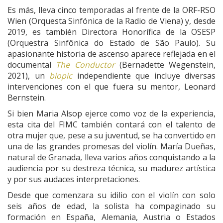
Es más, lleva cinco temporadas al frente de la ORF-RSO
Wien (Orquesta Sinfónica de la Radio de Viena) y, desde
2019, es también Directora Honorífica de la OSESP
(Orquestra Sinfônica do Estado de São Paulo). Su
apasionante historia de ascenso aparece reflejada en el
documental
The Conductor
(Bernadette Wegenstein,
2021), un
biopic
independiente que incluye diversas
intervenciones con el que fuera su mentor, Leonard
Bernstein.
Si bien Maria Alsop ejerce como voz de la experiencia,
esta cita del FIMC también contará con el talento de
otra mujer que, pese a su juventud, se ha convertido en
una de las grandes promesas del violín. María Dueñas,
natural de Granada, lleva varios años conquistando a la
audiencia por su destreza técnica, su madurez artística
y por sus audaces interpretaciones.
Desde que comenzara su idilio con el violín con solo
seis años de edad, la solista ha compaginado su
formación en España, Alemania, Austria o Estados