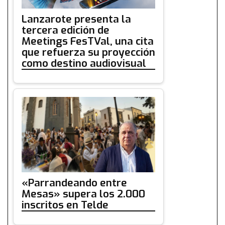
Lanzarote presenta la
tercera edición de
Meetings FesTVal, una cita
que refuerza su proyección
como destino audiovisual
«Parrandeando entre
Mesas» supera los 2.000
inscritos en Telde