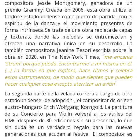
compositora Jessie Montgomery, ganadora de un
premio Grammy. Creada en 2006, esta obra utiliza el
folclore estadounidense como punto de partida, con el
espíritu de la danza y el movimiento presentes de
forma intrínseca. Se trata de una obra repleta de capas
y texturas, donde las melodías se entremezclan y
ofrecen una narrativa única en su desarrollo. La
también compositora Jeanine Tesori escribía sobre la
obra en 2020, en The New York Times, “
me encanta
‘Strum’ porque puedo encontrarme a mí misma en él.
(…) La forma en que explora, hace ritmos y celebra
estos instrumentos, de modo que sientes que pueden
hacer cualquier cosa excepto aterrizar un avión
”.
La segunda parte de la velada correrá a cargo de otro
estadounidense -de adopción-, el compositor de origen
austro-húngaro Erich Wolfgang Korngold. La partitura
de su Concierto para Violín volverá a los atriles del
FIMC después de 30 ediciones sin su presencia, lo que
sin duda es un verdadero regalo para las nuevas
generaciones que acudan al festival. El compositor es