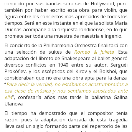
conocido por sus bandas sonoras de Hollywood, pero
también por haber escrito esta obra para violín, que
figura entre los conciertos más apreciados de todos los
tiempos. Será en este instante en el que la solista María
Dueñas acompañe a la orquesta londinense, en lo que
promete ser toda una muestra de maestría e ingenio.
El concierto de la Philharmonia Orchestra finalizará con
una selección de suites de
Romeo & Julieta
. Esta
adaptación del libreto de Shakespeare al ballet generó
diversos conflictos en 1940 entre su autor, Serguéi
Prokófiev, y los escépticos del Kirov y el Bolshoi, que
consideraban que no era una obra apta para la danza.
“
Para decir la verdad, no estábamos acostumbrados a
esa clase de música y nos sentíamos asustados ante
ella
”, confesaría años más tarde la bailarina Galina
Ulanova.
El tiempo ha demostrado que el compositor tenía
razón, pues la adaptación danzada de esta tragedia
lleva casi un siglo formando parte del repertorio de las