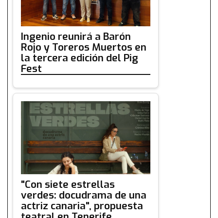
Ingenio reunirá a Barón
Rojo y Toreros Muertos en
la tercera edición del Pig
Fest
"Con siete estrellas
verdes: docudrama de una
actriz canaria", propuesta
teatral en Tenerife