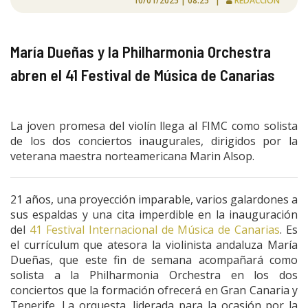
10/01/2025 | 08:25 |
REDACCIÓN
María Dueñas y la Philharmonia Orchestra
abren el 41 Festival de Música de Canarias
La joven promesa del violín llega al FIMC como solista
de los dos conciertos inaugurales, dirigidos por la
veterana maestra norteamericana Marin Alsop.
21 años, una proyección imparable, varios galardones a
sus espaldas y una cita imperdible en la inauguración
del
41 Festival Internacional de Música de Canarias
. Es
el currículum que atesora la violinista andaluza María
Dueñas, que este fin de semana acompañará como
solista a la Philharmonia Orchestra en los dos
conciertos que la formación ofrecerá en Gran Canaria y
Tenerife. La orquesta, liderada para la ocasión por la