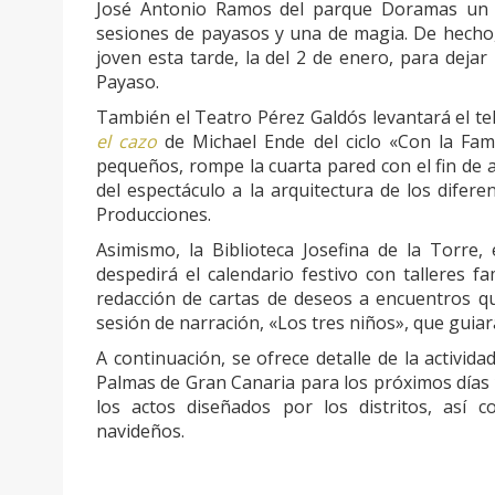
José Antonio Ramos del parque Doramas un p
sesiones de payasos y una de magia. De hecho
joven esta tarde, la del 2 de enero, para deja
Payaso.
También el Teatro Pérez Galdós levantará el t
el cazo
de Michael Ende del ciclo «Con la Fam
pequeños, rompe la cuarta pared con el fin de a
del espectáculo a la arquitectura de los difer
Producciones.
Asimismo, la Biblioteca Josefina de la Torre,
despedirá el calendario festivo con talleres fa
redacción de cartas de deseos a encuentros qu
sesión de narración, «Los tres niños», que guia
A continuación, se ofrece detalle de la activi
Palmas de Gran Canaria para los próximos días 
los actos diseñados por los distritos, así 
navideños.