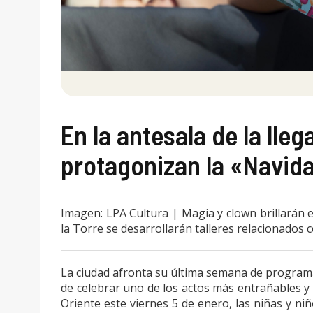
En la antesala de la lleg
protagonizan la «Navid
Imagen: LPA Cultura | Magia y clown brillarán 
la Torre se desarrollarán talleres relacionados c
La ciudad afronta su última semana de programa 
de celebrar uno de los actos más entrañables y
Oriente este viernes 5 de enero, las niñas y n