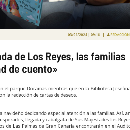
03/01/2024 | 09:16 |
REDACCIÓ
ada de Los Reyes, las familias
ad de cuento»
en el parque Doramas mientras que en la Biblioteca Josefin
on la redacción de cartas de deseos.
navideño dedicando especial atención a las familias. Así, a
 esperados, llegada y cabalgata de Sus Majestades los Reye
iños de Las Palmas de Gran Canaria encontrarán en el Audit