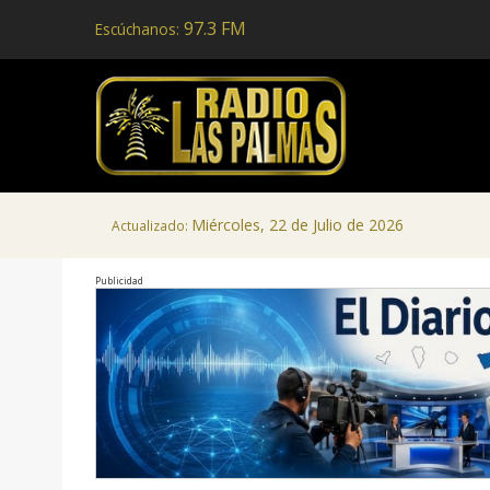
97.3 FM
Escúchanos:
Miércoles, 22 de Julio de 2026
Actualizado:
Publicidad