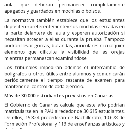
aula, que deberán permanecer completamente
apagados y guardados en mochilas o bolsos.
La normativa también establece que los estudiantes
depositen «preferentemente» sus mochilas cerradas en
la parte delantera del aula y esperen autorización si
necesitan acceder a ellas durante la prueba. Tampoco
podrán llevar gorras, bufandas, auriculares ni cualquier
elemento que dificulte la visibilidad de las orejas
mientras permanezcan examinándose.
Los tribunales impedirán además el intercambio de
bolígrafos u otros útiles entre alumnos y comunicarán
periódicamente el tiempo restante de examen para
mantener el control de cada ejercicio.
Más de 30.000 estudiantes previstos en Canarias
El Gobierno de Canarias calcula que este año podrían
matricularse en la PAU alrededor de 30.615 estudiantes.
De ellos, 19.824 procederán de Bachillerato, 10.678 de
Formación Profesional y 113 de enseñanzas artísticas y