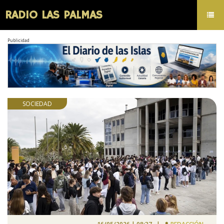
RADIO LAS PALMAS
Toggl
navig
Publicidad
SOCIEDAD