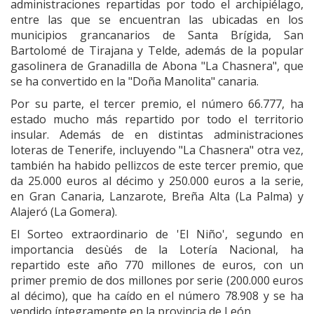
administraciones repartidas por todo el archipiélago,
entre las que se encuentran las ubicadas en los
municipios grancanarios de Santa Brígida, San
Bartolomé de Tirajana y Telde, además de la popular
gasolinera de Granadilla de Abona "La Chasnera", que
se ha convertido en la "Doña Manolita" canaria.
Por su parte, el tercer premio, el número 66.777, ha
estado mucho más repartido por todo el territorio
insular. Además de en distintas administraciones
loteras de Tenerife, incluyendo "La Chasnera" otra vez,
también ha habido pellizcos de este tercer premio, que
da 25.000 euros al décimo y 250.000 euros a la serie,
en Gran Canaria, Lanzarote, Breña Alta (La Palma) y
Alajeró (La Gomera).
El Sorteo extraordinario de 'El Niño', segundo en
importancia desùés de la Lotería Nacional, ha
repartido este año 770 millones de euros, con un
primer premio de dos millones por serie (200.000 euros
al décimo), que ha caído en el número 78.908 y se ha
vendido íntegramente en la provincia de León.