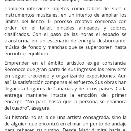
También interviene objetos como tablas de surf e
instrumentos musicales, en un intento de ampliar los
límites del lienzo. El proceso creativo comienza con
orden en el taller, pinceles alineados y colores
clasificados. Con el paso de las horas el espacio se
transforma en un escenario de energía desbordante,
música de fondo y manchas que se superponen hasta
encontrar equilibrio.
Emprender en el ámbito artístico exige constancia.
Reconoce que gran parte de sus ingresos los reinvierte
en seguir creciendo y organizando exposiciones. Aun
así, la satisfacción compensa el esfuerzo. Sus obras han
llegado a hogares de Canarias y de otros países. Cada
entrega mantiene intacta la emoción del primer
encargo. “No paro hasta que la persona se enamora
del cuadro”, asegura.
Su historia no es la de una artista consagrada, sino la
de alguien que encontró en el mar un punto de anclaje
para rehacer su rumbo. Desde Madrid mira hacia el