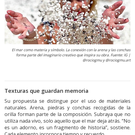
El mar como materia y símbolo. La conexión con la arena y las conchas
forma parte del imaginario creativo que inspira su obra. Fuente: IG |
@rociogmu y @rociogmu.art
Texturas que guardan memoria
Su propuesta se distingue por el uso de materiales
naturales. Arena, piedras y conchas recogidas de la
orilla forman parte de la composición. Subraya que no
utiliza nada vivo, solo aquello que el mar deja atrás. “No
es un adorno, es un fragmento de historia”, sostiene.
Cada elemento incorpora tiempo y recuerdo.