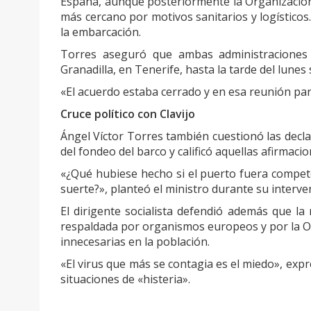
España, aunque posteriormente la Organización
más cercano por motivos sanitarios y logísticos
la embarcación.
Torres aseguró que ambas administraciones
Granadilla, en Tenerife, hasta la tarde del lunes 
«El acuerdo estaba cerrado y en esa reunión part
Cruce político con Clavijo
Ángel Víctor Torres también cuestionó las decla
del fondeo del barco y calificó aquellas afirmaci
«¿Qué hubiese hecho si el puerto fuera compet
suerte?», planteó el ministro durante su interve
El dirigente socialista defendió además que la 
respaldada por organismos europeos y por la OMS
innecesarias en la población.
«El virus que más se contagia es el miedo», expr
situaciones de «histeria».