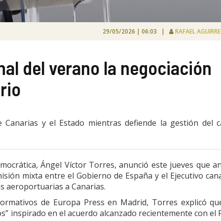
29/05/2026 | 06:03 |
RAFAEL AGUIRR
inal del verano la negociación
rio
 Canarias y el Estado mientras defiende la gestión del 
emocrática, Ángel Víctor Torres, anunció este jueves que a
isión mixta entre el Gobierno de España y el Ejecutivo can
s aeroportuarias a Canarias.
ormativos de Europa Press en Madrid, Torres explicó qu
s” inspirado en el acuerdo alcanzado recientemente con el 