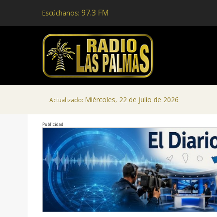
97.3 FM
Escúchanos:
Miércoles, 22 de Julio de 2026
Actualizado:
Publicidad