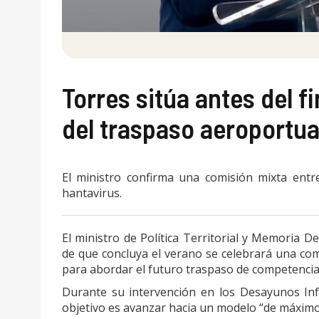
Torres sitúa antes del f
del traspaso aeroportua
El ministro confirma una comisión mixta entre
hantavirus.
El ministro de Política Territorial y Memoria D
de que concluya el verano se celebrará una com
para abordar el futuro traspaso de competencia
Durante su intervención en los Desayunos Inf
objetivo es avanzar hacia un modelo “de máximo