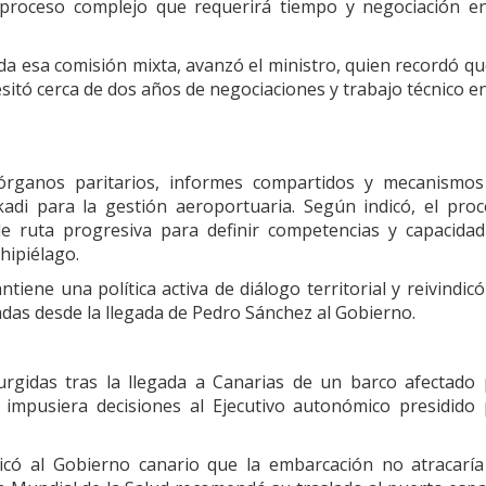
proceso complejo que requerirá tiempo y negociación en
da esa comisión mixta, avanzó el ministro, quien recordó qu
cesitó cerca de dos años de negociaciones y trabajo técnico e
órganos paritarios, informes compartidos y mecanismos
adi para la gestión aeroportuaria. Según indicó, el pro
de ruta progresiva para definir competencias y capacida
hipiélago.
tiene una política activa de diálogo territorial y reivindicó
das desde la llegada de Pedro Sánchez al Gobierno.
surgidas tras la llegada a Canarias de un barco afectado
 impusiera decisiones al Ejecutivo autonómico presidido
nicó al Gobierno canario que la embarcación no atracarí