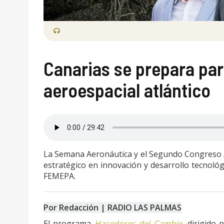
Canarias se prepara pa
aeroespacial atlántico
La Semana Aeronáutica y el Segundo Congreso A
estratégico en innovación y desarrollo tecnológi
FEMEPA.
Por Redacción | RADIO LAS PALMAS
El programa
Hacedores del Cambio
, dirigido