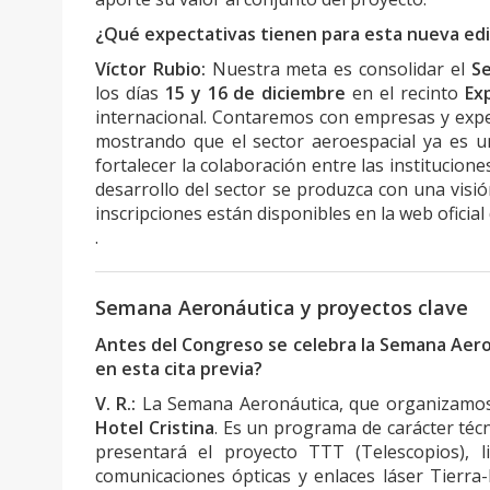
¿Qué expectativas tienen para esta nueva edi
Víctor Rubio:
Nuestra meta es consolidar el
Se
los días
15 y 16 de diciembre
en el recinto
Ex
internacional. Contaremos con empresas y expe
mostrando que el sector aeroespacial ya es un
fortalecer la colaboración entre las institucione
desarrollo del sector se produzca con una visió
inscripciones están disponibles en la web oficial
.
Semana Aeronáutica y proyectos clave
Antes del Congreso se celebra la Semana Aero
en esta cita previa?
V. R.:
La Semana Aeronáutica, que organizamos
Hotel Cristina
. Es un programa de carácter técn
presentará el proyecto TTT (Telescopios), 
comunicaciones ópticas y enlaces láser Tierra