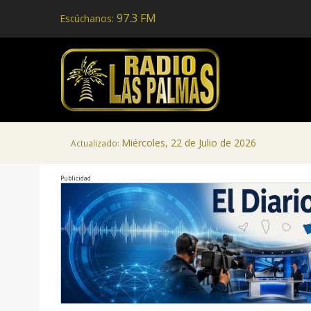
97.3 FM
Escúchanos:
Miércoles, 22 de Julio de 2026
Actualizado:
Publicidad