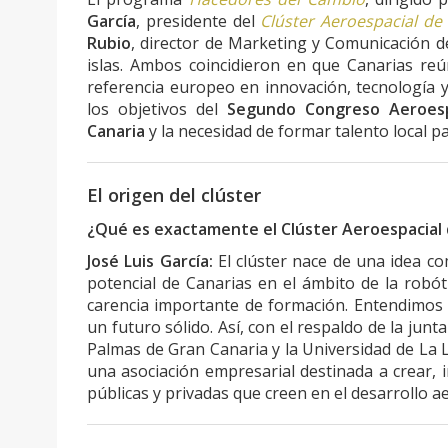
García
, presidente del
Clúster Aeroespacial de
Rubio
, director de Marketing y Comunicación 
islas. Ambos coincidieron en que Canarias reú
referencia europeo en innovación, tecnología 
los objetivos del
Segundo Congreso Aeroesp
Canaria
y la necesidad de formar talento local pa
El origen del clúster
¿Qué es exactamente el Clúster Aeroespacial 
José Luis García:
El clúster nace de una idea c
potencial de Canarias en el ámbito de la robó
carencia importante de formación. Entendimos
un futuro sólido. Así, con el respaldo de la junt
Palmas de Gran Canaria y la Universidad de La 
una asociación empresarial destinada a crear, 
públicas y privadas que creen en el desarrollo ae